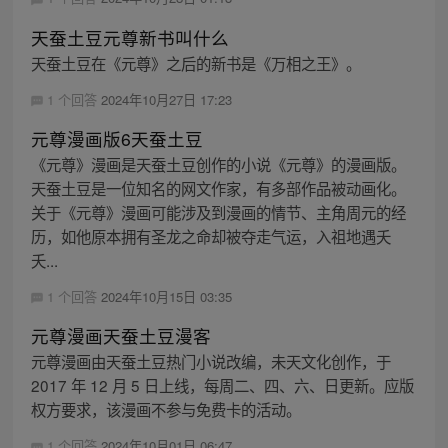
天蚕土豆元尊新书叫什么
天蚕土豆在《元尊》之后的新书是《万相之王》。
1 个回答
2024年10月27日 17:23
元尊漫画版6天蚕土豆
《元尊》漫画是天蚕土豆创作的小说《元尊》的漫画版。
天蚕土豆是一位知名的网文作家，有多部作品被动画化。
关于《元尊》漫画可能涉及到漫画的情节、主角周元的经
历，如他原本拥有圣龙之命却被夺走气运，入祖地遇夭
夭...
1 个回答
2024年10月15日 03:35
元尊漫画天蚕土豆漫客
元尊漫画由天蚕土豆热门小说改编，未天文化创作，于
2017 年 12 月 5 日上线，每周二、四、六、日更新。应版
权方要求，该漫画不参与免费卡的活动。
1 个回答
2024年10月01日 06:47