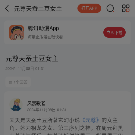
元尊天蚕土豆女主
打开APP
腾讯动漫App
立即下载
海量正版漫画畅快看
元尊天蚕土豆女主
2024年11月08日 01:31
1个回答
风暴歌者
2024年11月08日 01:31
夭夭是天蚕土豆所著玄幻小说
《元尊》
的女主
角。她为祖龙之女、第三序列之神，在周元拜黑