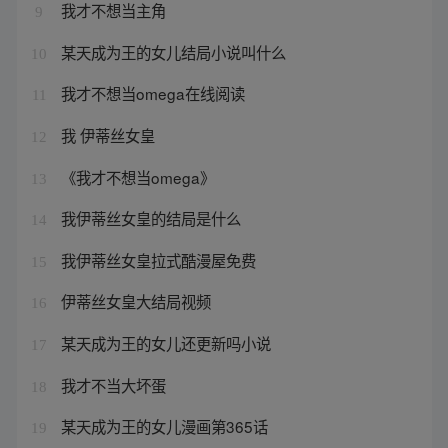
我才不想当主角
9
某天成为王的女儿结局小说叫什么
10
我才不想当omega在线阅读
11
我 伊蒂丝女皇
12
《我才不想当omega》
13
我伊蒂丝女皇的结局是什么
14
我伊蒂丝女皇拉式酷漫屋免费
15
伊蒂丝女皇大结局视频
16
某天成为王的女儿还更新吗小说
17
我才不当大坏蛋
18
某天成为王的女儿漫画第365话
19