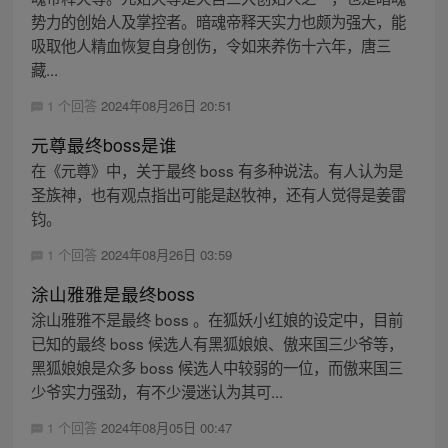
势力的创始人及掌控者。暗魂帝释天实力也颇为强大，能
吸取他人精血恢复自身创伤，令如来养伤十六年，唐三
藏...
1 个回答
2024年08月26日 20:51
元尊最终boss是谁
在《元尊》中，关于最终 boss 有多种说法。有人认为是
圣族神，也有观点指出可能是赵牧神，还有人觉得是姜雷
钧。
1 个回答
2024年08月26日 03:59
涂山雅雅是最终boss
涂山雅雅不是最终 boss 。在狐妖小红娘的设定中，目前
已知的最终 boss 候选人有黑狐娘娘、傲来国三少爷等，
黑狐娘娘是众多 boss 候选人中较弱的一位，而傲来国三
少爷实力强劲，有不少漫迷认为其可...
1 个回答
2024年08月05日 00:47