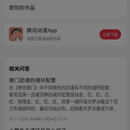
提到的作品
腾讯动漫App
立即下载
海量正版漫画畅快看
相关问答
唐门武魂的魂环配置
在《绝世唐门》中不同角色的武魂有不同的魂环配置： -
霍雨浩第一武魂灵眸的魂环配置是灿金、红、红、红、
红、玫瑰金、红、红、红，其第一魂环是天梦冰蚕这个百
万年魂兽所给，最初为纯白色，后随着天梦冰蚕成为第...
1 个回答
2024年11月04日 07:27