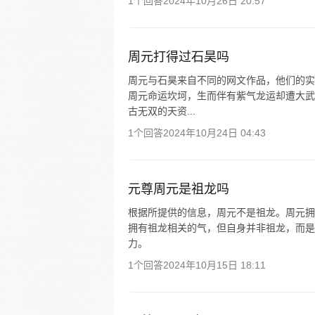
1个回答
2024年10月26日 20:57
周元打得过石昊吗
周元与石昊来自不同的网文作品，他们的实
周元命运坎坷，生而伴有紫气龙运却遭大武
古无双的天资...
1个回答
2024年10月24日 04:43
元尊周元是祖龙吗
根据所提供的信息，周元不是祖龙。周元拥
拥有祖龙相关的气，但自身并非祖龙，而是
力。
1个回答
2024年10月15日 18:11