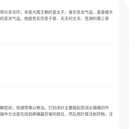
带众多光环。本是大周王朝的皇太子，身负圣龙气运，虽曾被大
的圣龙气运。他是苍玄宗圣子首、夭夭的丈夫、苍渊的第三弟
解症状，但通常难以根治。打封闭针主要能起到消炎镇痛的作
操作方法是先找到疼痛最厉害的部位，然后用针管注射药物，注