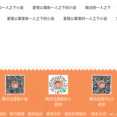
和一人之下小说
爱情公寓和一人之下的小说
暗法则一人之下
爱情公寓里有一人之下的小说
爱情公寓里的一人之下小说
腾讯动漫客户端
腾讯动漫微信小
腾讯动漫手Q小
程序
程序
帮助
官方微博
服务协议
商务合作
侵权反馈指引
联系方式：
ac_