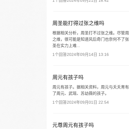
1个回答
2024年09月21日 16:42
周圣能打得过张之维吗
根据相关分析，周圣打不过张之维。尽管周
之维，很可能是知道风后奇门也奈何不了张
圣在实力上难...
1个回答
2024年09月14日 13:16
周元有孩子吗
周元有孩子。据相关资料，周元与夭夭育有
了周元、武瑶、苏幼薇的孩子。
1个回答
2024年09月01日 22:54
元尊周元有孩子吗