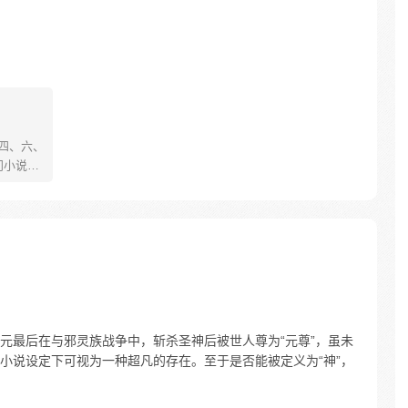
、四、六、
门小说
舞动；
的世界
崛
元最后在与邪灵族战争中，斩杀圣神后被世人尊为“元尊”，虽未
小说设定下可视为一种超凡的存在。至于是否能被定义为“神”，