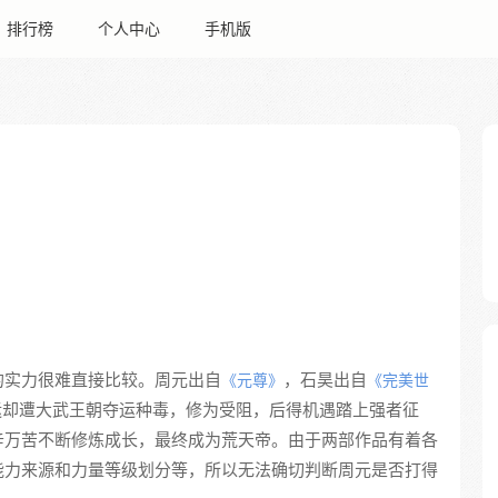
排行榜
个人中心
手机版
的实力很难直接比较。周元出自
，石昊出自
《元尊》
《完美世
运却遭大武王朝夺运种毒，修为受阻，后得机遇踏上强者征
辛万苦不断修炼成长，最终成为荒天帝。由于两部作品有着各
能力来源和力量等级划分等，所以无法确切判断周元是否打得