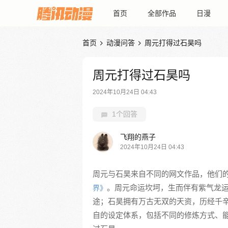
首页
全部作品
日漫
首页
动漫问答
周元打得过石昊吗


周元打得过石昊吗
2024年10月24日 04:43
1个回答
飞翔的燕子
2024年10月24日 04:43
周元与石昊来自不同的网文作品，他们
。周元命运坎坷，生而伴有紫气龙
界》
途；石昊拥有万古无双的天资，历经千
自的设定体系，包括不同的修炼方式、