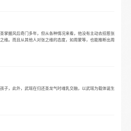
圣掌握风后奇门多年，但从各种情况来看，他没有主动去招惹张
之维。而且从其他人对张之维的态度，如周蒙等，也能推断出周
孩子，此外，武瑶在归还圣龙气时魂乳交融，以武瑶为载体诞生