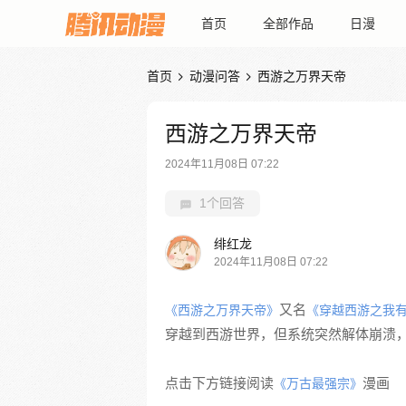
首页
全部作品
日漫
首页
动漫问答
西游之万界天帝


西游之万界天帝
2024年11月08日 07:22
1个回答
绯红龙
2024年11月08日 07:22
又名
《西游之万界天帝》
《穿越西游之我
穿越到西游世界，但系统突然解体崩溃
点击下方链接阅读
漫画
《万古最强宗》