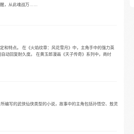
醒，从此魂战万……
定和特点。 在《火焰纹章：风花雪月》中，主角手中的强力英
键时刻自动回复耐久度。 在黄玉郎漫画《天子传奇》系列中，商纣
1 所编写的武侠仙侠类型的小说，故事中的主角包括孙悟空、敖灵