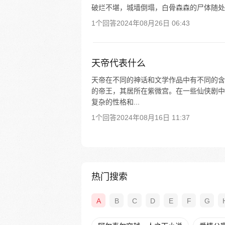
破烂不堪，城墙倒塌，白骨森森的尸体随处
1个回答
2024年08月26日 06:43
天帝代表什么
天帝在不同的神话和文学作品中有不同的含
的帝王，其居所在紫微宫。在一些仙侠剧中
复杂的性格和...
1个回答
2024年08月16日 11:37
热门搜索
A
B
C
D
E
F
G