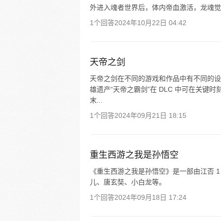
外进入魂者世界后，体内帝血激活，龙魂觉
1个回答
2024年10月22日 04:42
天帝之剑
天帝之剑在不同的游戏和作品中有不同的设
雄遗产“天帝之霸剑”在 DLC 中可在关
末...
1个回答
2024年09月21日 18:15
重生西游之我是孙悟空
《重生西游之我是孙悟空》是一部由江否 
儿、唐玄奘、小白龙等。
1个回答
2024年09月18日 17:24