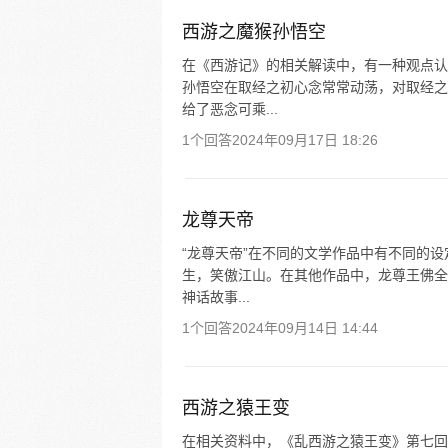
西游之魔猴孙悟空
在《西游记》的相关解读中，有一种观点认
孙悟空在取经之初心念常常动荡，对取经之
给了恶念可乘...
1个回答
2024年09月17日 18:26
龙尊天帝
“龙尊天帝”在不同的文学作品中有不同的
生，笑傲江山。在其他作品中，龙尊王佛全
神话故事...
1个回答
2024年09月14日 14:44
西游之猿王变
在相关资料中，《乱西游之猿王变》第七回