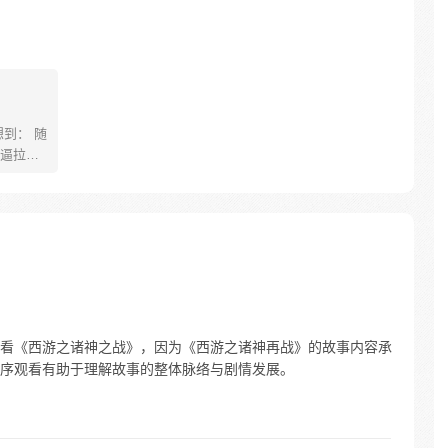
到： 随
逼拉
是第一天
到怀疑人
才 这个
我末流门
看《西游之诸神之战》，因为《西游之诸神再战》的故事内容承
序观看有助于理解故事的整体脉络与剧情发展。