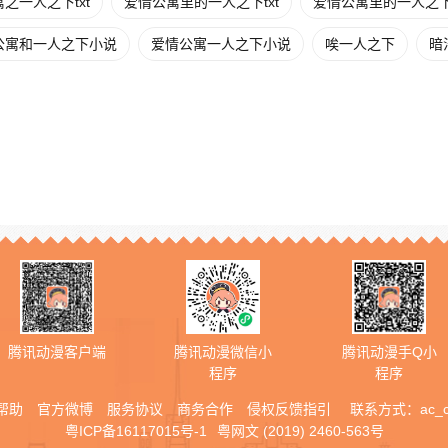
之一人之下txt
爱情公寓里的一人之下txt
爱情公寓里的一人之
公寓和一人之下小说
爱情公寓一人之下小说
唉一人之下
暗
腾讯动漫客户端
腾讯动漫微信小
腾讯动漫手Q小
程序
程序
帮助
官方微博
服务协议
商务合作
侵权反馈指引
联系方式：
ac_
粤ICP备16117015号-1
粤网文 (2019) 2460-563号