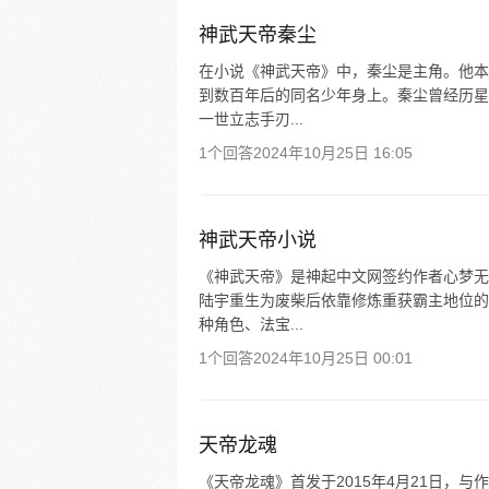
神武天帝秦尘
在小说《神武天帝》中，秦尘是主角。他本
到数百年后的同名少年身上。秦尘曾经历星
一世立志手刃...
1个回答
2024年10月25日 16:05
神武天帝小说
《神武天帝》是神起中文网签约作者心梦无
陆宇重生为废柴后依靠修炼重获霸主地位的
种角色、法宝...
1个回答
2024年10月25日 00:01
天帝龙魂
《天帝龙魂》首发于2015年4月21日，