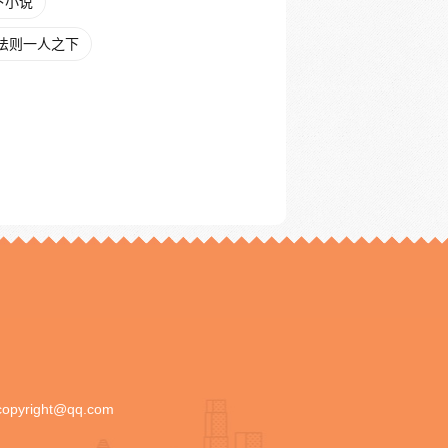
下小说
法则一人之下
copyright@qq.com