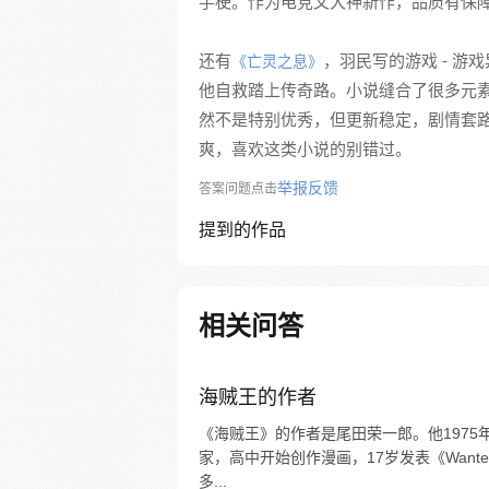
手梗。作为电竞文大神新作，品质有保障
还有
，羽民写的游戏 - 
《亡灵之息》
他自救踏上传奇路。小说缝合了很多元
然不是特别优秀，但更新稳定，剧情套
爽，喜欢这类小说的别错过。
举报反馈
答案问题点击
提到的作品
相关问答
海贼王的作者
《海贼王》的作者是尾田荣一郎。他1975
家，高中开始创作漫画，17岁发表《Wan
多...