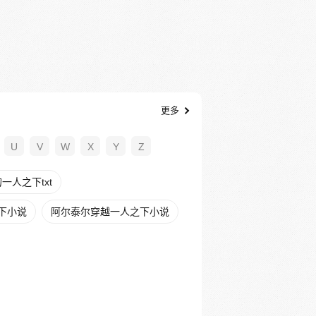
更多
U
V
W
X
Y
Z
一人之下txt
下小说
阿尔泰尔穿越一人之下小说