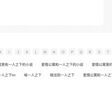
H
I
J
K
L
M
N
O
P
Q
R
S
T
寓里有一人之下的小说
爱情公寓和一人之下的小说
爱情公寓里的
人之下txt
唉一人之下
暗法则一人之下
爱情公寓和一人之