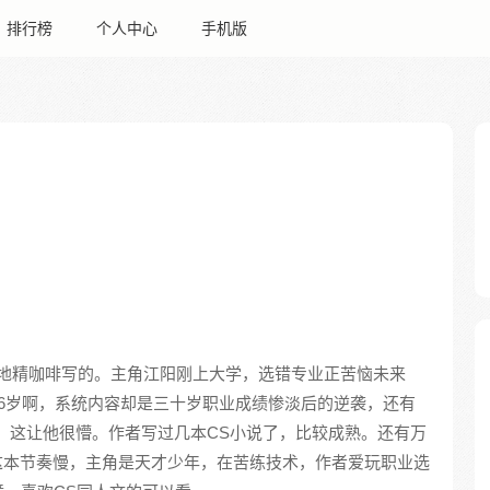
排行榜
个人中心
手机版
地精咖啡写的。主角江阳刚上大学，选错专业正苦恼未来
6岁啊，系统内容却是三十岁职业成绩惨淡后的逆袭，还有
，这让他很懵。作者写过几本CS小说了，比较成熟。还有万
这本节奏慢，主角是天才少年，在苦练技术，作者爱玩职业选