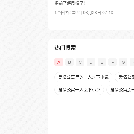
提前了解剧情了！
1个回答
2024年08月23日 07:43
热门搜索
A
B
C
D
E
F
G
爱情公寓里的一人之下小说
爱情公
爱情公寓一人之下小说
爱情公寓之一