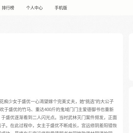
排行榜
个人中心
手机版
花痴少女于盛优一心渴望嫁个完美丈夫，她“挑选”的大公子
喜欢于盛优的竹马、重达400斤的鬼域门门主爱德御书也重新
，于盛优逐渐看到二人闪光点。当时武林灭门案件频发，正面
孩子。在此过程中，女主于盛优不断成长，宫远修阴差阳错恢