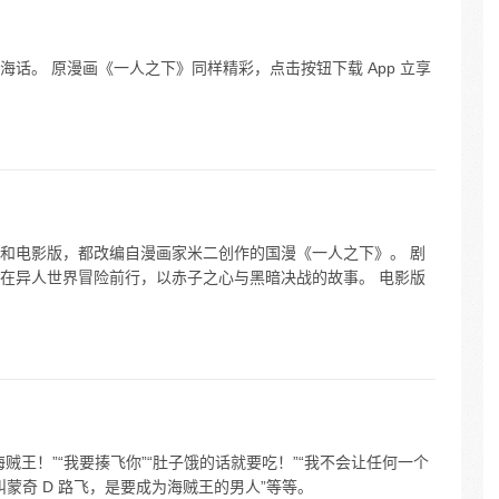
话。 原漫画《一人之下》同样精彩，点击按钮下载 App 立享
和电影版，都改编自漫画家米二创作的国漫《一人之下》。 剧
在异人世界冒险前行，以赤子之心与黑暗决战的故事。 电影版
贼王！”“我要揍飞你”“肚子饿的话就要吃！”“我不会让任何一个
叫蒙奇 D 路飞，是要成为海贼王的男人”等等。