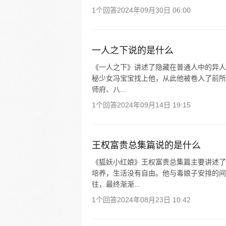
1个回答
2024年09月30日 06:00
一人之下说的是什么
《一人之下》讲述了隐藏在普通人中的异人
秘少女冯宝宝找上他，从此他被卷入了前所
师府、八...
1个回答
2024年09月14日 19:15
王权富贵总集篇说的是什么
《狐妖小红娘》王权富贵总集篇主要讲述了
培养，生活没有自由。他与毒娘子安排的间
往，最终渐渐...
1个回答
2024年08月23日 10:42