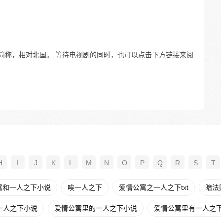
的简称，相对北国。 等待电视剧的同时，也可以点击下方链接来阅
H
I
J
K
L
M
N
O
P
Q
R
S
T
寓和一人之下小说
唉一人之下
爱情公寓之一人之下txt
暗法
一人之下小说
爱情公寓里的一人之下小说
爱情公寓里有一人之