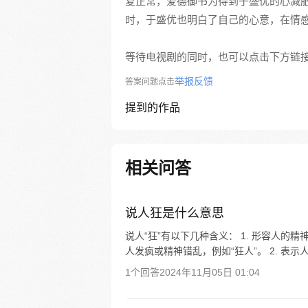
复正常，爱德御书为得到于盛优的心减
时，于盛优也明白了自己的心意，在情
等待电视剧的同时，也可以点击下方链
举报反馈
答案问题点击
提到的作品
相关问答
说人狂是什么意思
说人“狂”有以下几种含义： 1. 形容人的
人发疯或精神错乱，例如“狂人”。 2. 表示
1个回答
2024年11月05日 01:04