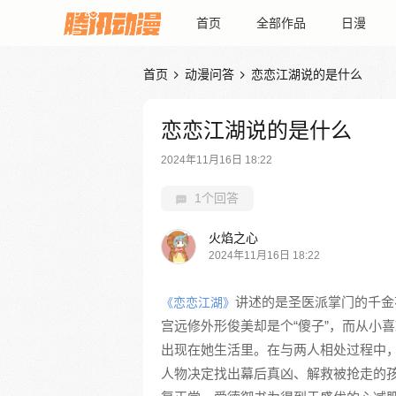
首页
全部作品
日漫
首页
动漫问答
恋恋江湖说的是什么


恋恋江湖说的是什么
2024年11月16日 18:22
1个回答
火焰之心
2024年11月16日 18:22
讲述的是圣医派掌门的千金
《恋恋江湖》
宫远修外形俊美却是个“傻子”，而从小
出现在她生活里。在与两人相处过程中
人物决定找出幕后真凶、解救被抢走的