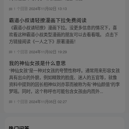
1 个回答
2024年11月02日 13:13
霸道小叔请轻撩漫画下拉免费阅读
《霸道小叔请轻撩》漫画下拉。没更多信息的情况下，喜
欢看这种霸道小叔类型漫画的朋友可以去看看哦。 点击下
方链接阅读《一人之下》原著漫画！
1 个回答
2024年11月02日 19:29
我的神仙女孩是什么意思
“神仙女孩”是一种对女孩的夸赞性称呼。通常用来形容女孩
具有出众的外貌，例如精致的脸庞、迷人的五官等，就像
资料中提到的因长相神似刘亦菲而被称为有“神仙颜值”的李
梦瑶。同时，这个称呼也可能包含女孩由内而外...
1 个回答
2024年11月05日 02:27
热门问答