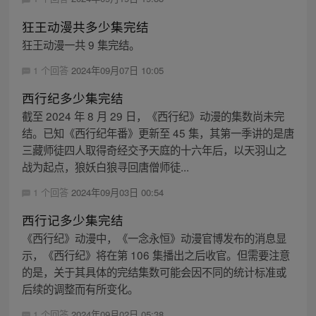
狂王动漫共多少集完结
狂王动漫一共 9 集完结。
1 个回答
2024年09月07日 10:05
西行纪多少集完结
截至 2024 年 8 月 29 日，《西行纪》动漫的集数尚未完
结。已知《西行纪年番》更新至 45 集，其第一季讲的是唐
三藏师徒四人取得奇经交予天庭的十六年后，以天羽山之
战为起点，狼妖白狼寻回唐僧师徒...
1 个回答
2024年09月03日 00:54
西行记多少集完结
《西行纪》动漫中，《一念永恒》动漫官博发布的消息显
示，《西行纪》将在第 106 集播出之后收官。但需要注意
的是，关于其具体的完结集数可能会因不同的统计标准或
后续的调整而有所变化。
1 个回答
2024年09月02日 05:38