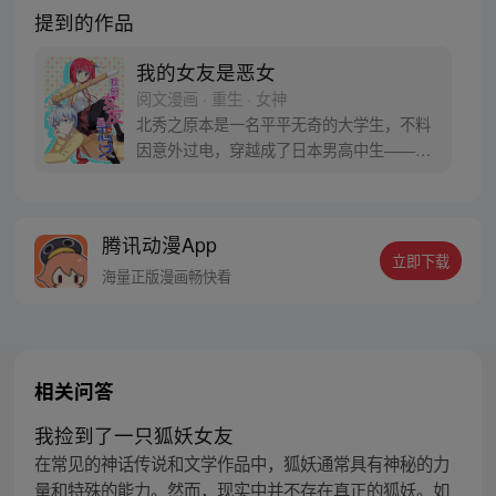
提到的作品
我的女友是恶女
阅文漫画 · 重生 · 女神
北秀之原本是一名平平无奇的大学生，不料
因意外过电，穿越成了日本男高中生——北
原秀次。 玫瑰色的校园生活重新来过，面对
接踵而来的告白，北原秀次的愿望就只有一
个，好好学习！成为人生赢家！ 可就在他想
腾讯动漫App
要投身学业时，却频频被一个“小豆丁”福泽
立即下载
冬美找茬。 面对这个恶女，北原究竟该何去
海量正版漫画畅快看
何从呢？
相关问答
我捡到了一只狐妖女友
在常见的神话传说和文学作品中，狐妖通常具有神秘的力
量和特殊的能力。然而，现实中并不存在真正的狐妖。如