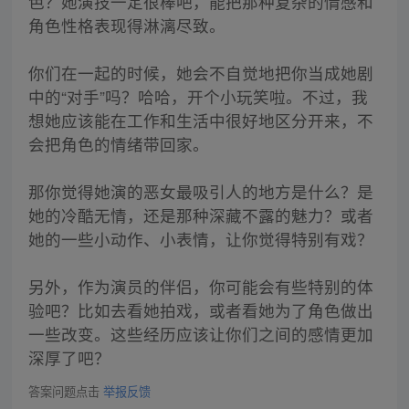
色？她演技一定很棒吧，能把那种复杂的情感和
角色性格表现得淋漓尽致。
你们在一起的时候，她会不自觉地把你当成她剧
中的“对手”吗？哈哈，开个小玩笑啦。不过，我
想她应该能在工作和生活中很好地区分开来，不
会把角色的情绪带回家。
那你觉得她演的恶女最吸引人的地方是什么？是
她的冷酷无情，还是那种深藏不露的魅力？或者
她的一些小动作、小表情，让你觉得特别有戏？
另外，作为演员的伴侣，你可能会有些特别的体
验吧？比如去看她拍戏，或者看她为了角色做出
一些改变。这些经历应该让你们之间的感情更加
深厚了吧？
答案问题点击
举报反馈