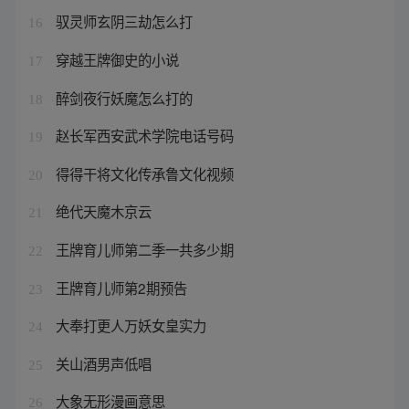
驭灵师玄阴三劫怎么打
16
穿越王牌御史的小说
17
醉剑夜行妖魔怎么打的
18
赵长军西安武术学院电话号码
19
得得干将文化传承鲁文化视频
20
绝代天魔木京云
21
王牌育儿师第二季一共多少期
22
王牌育儿师第2期预告
23
大奉打更人万妖女皇实力
24
关山酒男声低唱
25
大象无形漫画意思
26