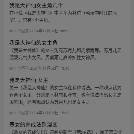
我是大神仙女主角几个
在小说《我是大神仙》中主角为林进（动漫中时江的原
型），只有1个主角。
1 个回答
2024年11月02日 08:02
我是大神仙的女主角
《我是大神仙》的女主角有苏月儿和周紫雨等。苏月儿走
活泼元气少女风，周紫雨走高冷知性女神风。
1 个回答
2024年11月02日 13:10
我是大神仙 女主
关于《我是大神仙》的女主存在多种说法。一种观点认为
有两个女主，分别是木林雪和叶雪；也有说法指出女主是
周紫雨；还有观点认为苏月儿也是女主之一。
1 个回答
2024年11月02日 15:20
恶女的养成法则漫画
《恶女的养成法则》漫画更新至《第26话》，属于恋爱类