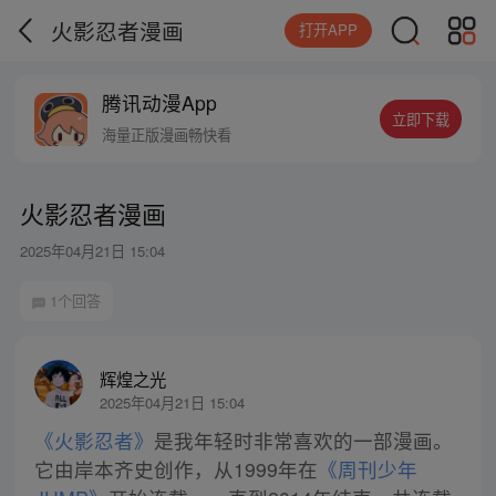
火影忍者漫画
打开APP
腾讯动漫App
立即下载
海量正版漫画畅快看
火影忍者漫画
2025年04月21日 15:04
1个回答
辉煌之光
2025年04月21日 15:04
《火影忍者》
是我年轻时非常喜欢的一部漫画。
它由岸本齐史创作，从1999年在
《周刊少年