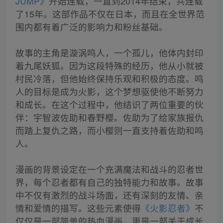
JUMP》
开始连载，一直到2014年结束，共连载
了15年。这部作品不仅在日本，而且在全世界范
围内都有着广泛的影响力和粉丝基础。
故事的主角是漩涡鸣人，一个孤儿，他体内封印
着九尾妖狐。因为这段特殊的经历，他从小就被
村民冷落，但他始终保持乐观和积极的态度。鸣
人的目标是成为火影，这个梦想驱使他不断努力
和成长。在这个过程中，他结识了两位重要的伙
伴：宇智波佐助和春野樱。佐助为了给家族报仇
而踏上复仇之路，而小樱则一直支持着佐助和鸣
人。
漫画的背景设定在一个充满魔法和战斗的忍者世
界，每个忍者都有自己的独特能力和故事。故事
中不仅有激烈的战斗场面，还有深刻的友情、亲
情和爱情的描写。这些元素使得
《火影忍者》
不
仅仅是一部简单的热血漫画，更是一部关于成长