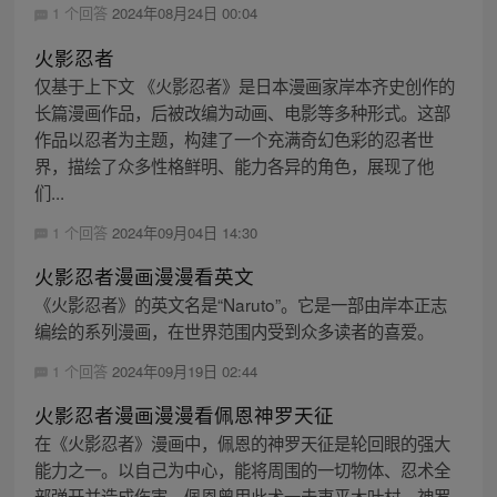
1 个回答
2024年08月24日 00:04
火影忍者
仅基于上下文 《火影忍者》是日本漫画家岸本齐史创作的
长篇漫画作品，后被改编为动画、电影等多种形式。这部
作品以忍者为主题，构建了一个充满奇幻色彩的忍者世
界，描绘了众多性格鲜明、能力各异的角色，展现了他
们...
1 个回答
2024年09月04日 14:30
火影忍者漫画漫漫看英文
《火影忍者》的英文名是“Naruto”。它是一部由岸本正志
编绘的系列漫画，在世界范围内受到众多读者的喜爱。
1 个回答
2024年09月19日 02:44
火影忍者漫画漫漫看佩恩神罗天征
在《火影忍者》漫画中，佩恩的神罗天征是轮回眼的强大
能力之一。以自己为中心，能将周围的一切物体、忍术全
部弹开并造成伤害。佩恩曾用此术一击夷平木叶村。神罗