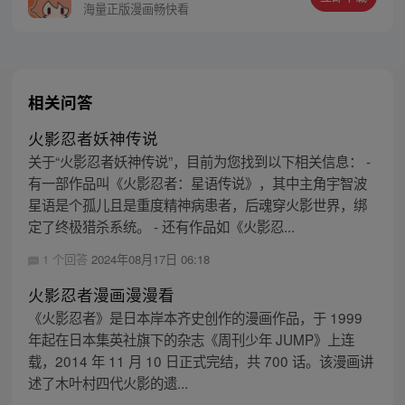
对这种并不乐观的现实，他依然嘻嘻哈哈，
海量正版漫画畅快看
超级乐观。
相关问答
火影忍者妖神传说
关于“火影忍者妖神传说”，目前为您找到以下相关信息： -
有一部作品叫《火影忍者：星语传说》，其中主角宇智波
星语是个孤儿且是重度精神病患者，后魂穿火影世界，绑
定了终极猎杀系统。 - 还有作品如《火影忍...
1 个回答
2024年08月17日 06:18
火影忍者漫画漫漫看
《火影忍者》是日本岸本齐史创作的漫画作品，于 1999
年起在日本集英社旗下的杂志《周刊少年 JUMP》上连
载，2014 年 11 月 10 日正式完结，共 700 话。该漫画讲
述了木叶村四代火影的遗...