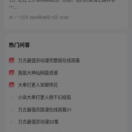
一...
1 个回答
2024年08月17日 13:02
热门问答
万古最强宗动漫完整版在线观看
1
我是大神仙网盘资源
2
大奉打更人宋卿师兄
3
小说大奉打更人杨千幻结局
4
万古最强宗国漫在线观看31
5
万古最强宗动漫32集
6