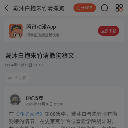
戴沐白抱朱竹清撒狗粮文
打开APP
腾讯动漫App
立即下载
海量正版漫画畅快看
戴沐白抱朱竹清撒狗粮文
2024年11月16日 21:10
1个回答
绯红玫瑰
2024年11月16日 21:10
在
《斗罗大陆》
第88集中，戴沐白与朱竹清有撒
狗粮的情节。在史莱克学院与雷霆学院战斗时，