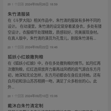
1 个回答
2024年09月26日 18:59
朱竹清服装
在《斗罗大陆》相关作品中，朱竹清的服装有多种不同的
设计。 在动漫里，朱竹清的设定是穿着紧身衣，多处有镂
空设计，衣服细节处理精致，质感较好，完美展现身材。
在真人版中，朱竹清的演员为孔雪儿，剧版朱竹清有...
1 个回答
2024年09月22日 19:46
狐妖小红娘撒狗粮
在《狐妖小红娘》中，存在多处撒狗粮的情节。如月红再
次撒狗粮，红红选择放弃力量再战凤栖的底气源自东方月
初，她深知无论怎样，东方月初都会在身后支持她。还有
白月初和涂山苏苏相拥一吻，满足了众多粉丝的心。此
外...
1 个回答
2024年09月10日 15:06
戴沐白朱竹清定制