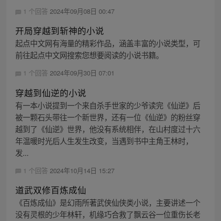
1 个回答
2024年09月08日 00:47
开局穿越到斩神的小说
起点中文网有海量的精彩作品，涵盖丰富的小说类型，可
前往起点中文网搜索您想要阅读的小说书籍。
1 个回答
2024年09月30日 07:01
穿越到仙逆的小说
有一本小说提到一个来自杀手世家的少爷读完《仙逆》后
被一颗石头带往一个新世界，还有一位《仙逆》的粉丝穿
越到了《仙逆》世界，他没有系统相伴，在山村度过十六
年温暖时光后人生发生改变，当遇到书中主角王林时，
发...
1 个回答
2024年10月14日 15:27
道武双修百炼成仙
《百炼成仙》是幻雨所著武侠仙侠类小说，主要讲述一个
没有灵根的少年林轩，机缘巧合救了飘云谷一位重伤长老