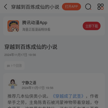
穿越到百炼成仙的小说
打开APP
腾讯动漫App
立即下载
海量正版漫画畅快看
穿越到百炼成仙的小说
2024年11月17日 19:56
1个回答
宁静之语
2024年11月17日 19:56
推荐几本仙侠类小说。
《穿越成了武圣》
，作者
举手之劳，主角陈青石被鸿蒙神物带着穿越，夺