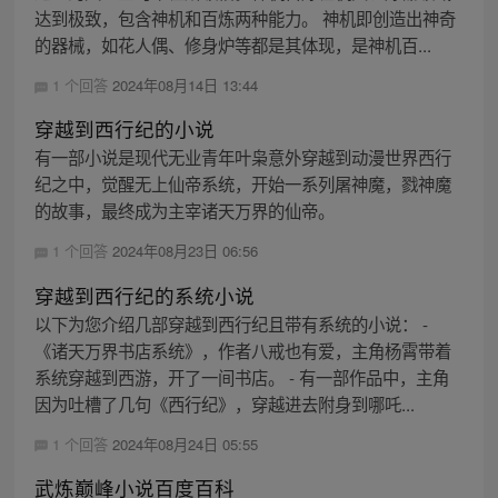
达到极致，包含神机和百炼两种能力。 神机即创造出神奇
的器械，如花人偶、修身炉等都是其体现，是神机百...
1 个回答
2024年08月14日 13:44
穿越到西行纪的小说
有一部小说是现代无业青年叶枭意外穿越到动漫世界西行
纪之中，觉醒无上仙帝系统，开始一系列屠神魔，戮神魔
的故事，最终成为主宰诸天万界的仙帝。
1 个回答
2024年08月23日 06:56
穿越到西行纪的系统小说
以下为您介绍几部穿越到西行纪且带有系统的小说： -
《诸天万界书店系统》，作者八戒也有爱，主角杨霄带着
系统穿越到西游，开了一间书店。 - 有一部作品中，主角
因为吐槽了几句《西行纪》，穿越进去附身到哪吒...
1 个回答
2024年08月24日 05:55
武炼巅峰小说百度百科