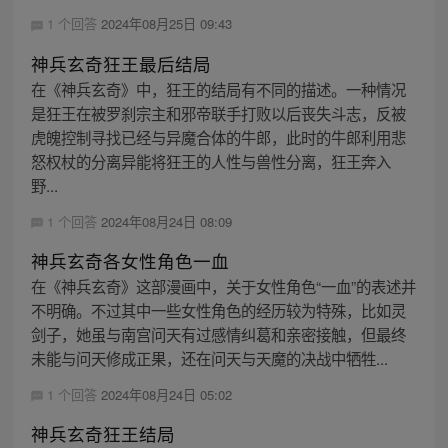
1 个回答
2024年08月25日 09:43
神兵玄奇狂王最后结局
在《神兵玄奇》中，狂王的结局有不同的描述。一种情况
是狂王在被罗刹宗主和邪帝联手打败以后丧失斗志，反被
虎魄控制寻找已经与异魔合体的牛郎，此时的牛郎利用悲
怒权杖的分离异能将狂王的人性与兽性分离，狂王奔入
野...
1 个回答
2024年08月24日 08:09
神兵玄奇各女性角色一血
在《神兵玄奇》这部漫画中，关于女性角色“一血”的表述并
不明确。不过其中一些女性角色的经历较为特殊，比如灵
剑子，她虽与南宫问天有过感情纠葛和亲密接触，但最终
未能与问天修成正果，还在问天与天魔的决战中牺牲...
1 个回答
2024年08月24日 05:02
神兵玄奇狂王结局