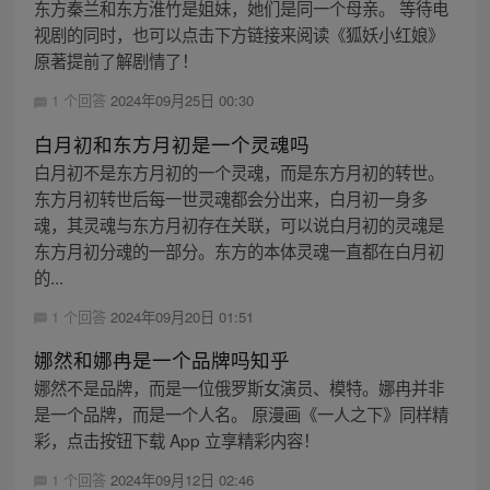
东方秦兰和东方淮竹是姐妹，她们是同一个母亲。 等待电
视剧的同时，也可以点击下方链接来阅读《狐妖小红娘》
原著提前了解剧情了！
1 个回答
2024年09月25日 00:30
白月初和东方月初是一个灵魂吗
白月初不是东方月初的一个灵魂，而是东方月初的转世。
东方月初转世后每一世灵魂都会分出来，白月初一身多
魂，其灵魂与东方月初存在关联，可以说白月初的灵魂是
东方月初分魂的一部分。东方的本体灵魂一直都在白月初
的...
1 个回答
2024年09月20日 01:51
娜然和娜冉是一个品牌吗知乎
娜然不是品牌，而是一位俄罗斯女演员、模特。娜冉并非
是一个品牌，而是一个人名。 原漫画《一人之下》同样精
彩，点击按钮下载 App 立享精彩内容！
1 个回答
2024年09月12日 02:46