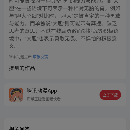
时可能被视为一种具备“勇”的魄力与能力。而“大
胆”在一些语境下可表示一种相对无脑的勇，例如
与“胆大心细”对比时，“胆大”是被肯定的一种勇敢
与能力，而单独说“大胆”则可能带有莽撞、缺乏
思考的意思；不过在鼓励勇敢面对挑战等积极语
境中，“大胆”也表示勇敢无畏、不惧怕的积极意
义。
答案问题点击
举报反馈
提到的作品
腾讯动漫App
立即下载
海量正版漫画畅快看
相关问答