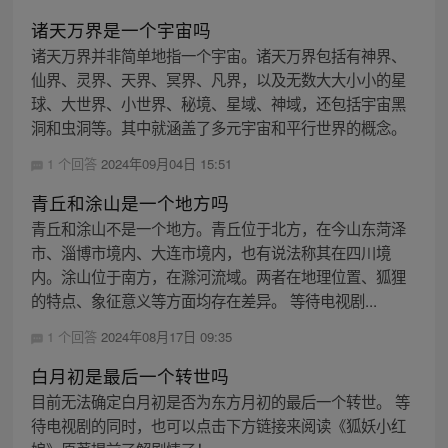
诸天万界是一个宇宙吗
诸天万界并非简单地指一个宇宙。诸天万界包括有神界、
仙界、灵界、天界、冥界、凡界，以及无数大大小小的星
球、大世界、小世界、秘境、星域、神域，还包括宇宙黑
洞和虫洞等。其中就涵盖了多元宇宙和平行世界的概念。
1 个回答
2024年09月04日 15:51
青丘和涂山是一个地方吗
青丘和涂山不是一个地方。青丘位于北方，在今山东菏泽
市、淄博市境内、大连市境内，也有说法称其在四川境
内。涂山位于南方，在滁河流域。两者在地理位置、狐狸
的特点、象征意义等方面均存在差异。 等待电视剧...
1 个回答
2024年08月17日 09:35
白月初是最后一个转世吗
目前无法确定白月初是否为东方月初的最后一个转世。 等
待电视剧的同时，也可以点击下方链接来阅读《狐妖小红