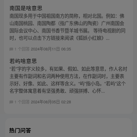
南国是啥意思
南国现多用于中国祖国南方的简称，相对北国。例如：佛
山南国桃园、南国陶都（指广东佛山的陶瓷）广州南国会
国际会议中心、南国书香节暨羊城书展。 等待电视剧的同
时，也可以点击下方链接来阅读《狐妖小红娘》...
1 个回答
2024年08月11日 06:35
若屿啥意思
“若”字的字义较多，有如果、假如、如此等意思，作人名时
主要有作副词和名词两种使用方法，在作副词时，主要表
示好、好像、如此、这样等含义。“屿”指小岛。“若屿”这个
名字整体寓意着有坚强勇敢、顽强拼搏、心怀...
1 个回答
2024年08月05日 02:28
热门问答