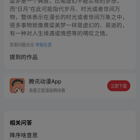
粱梦是一个典故，比喻虚幻不能实现的梦想，
而“日月”在此可能指代岁月、时光或者世间万
物，整体表示在漫长的时光或者世间万象之中，
很多事物就像黄粱美梦一样是虚幻的、易逝的，
有一种对人生境遇或情感等的喟叹之情。
答案问题点击
举报反馈
提到的作品
腾讯动漫App
立即下载
海量正版漫画畅快看
相关问答
降序啥意思