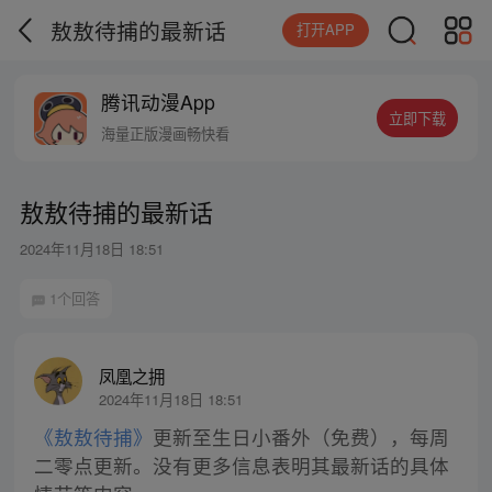
敖敖待捕的最新话
打开APP
腾讯动漫App
立即下载
海量正版漫画畅快看
敖敖待捕的最新话
2024年11月18日 18:51
1个回答
凤凰之拥
2024年11月18日 18:51
《敖敖待捕》
更新至生日小番外（免费），每周
二零点更新。没有更多信息表明其最新话的具体