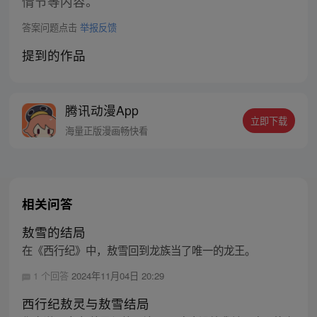
情节等内容。
答案问题点击
举报反馈
提到的作品
腾讯动漫App
立即下载
海量正版漫画畅快看
相关问答
敖雪的结局
在《西行纪》中，敖雪回到龙族当了唯一的龙王。
1 个回答
2024年11月04日 20:29
西行纪敖灵与敖雪结局