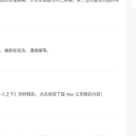
因的冰鬼病毒，罗宾未直接为乔巴排毒。关于您所提及问题的导
，编剧有张吉、潘雄耀等。
人之下》同样精彩，点击按钮下载 App 立享精彩内容！