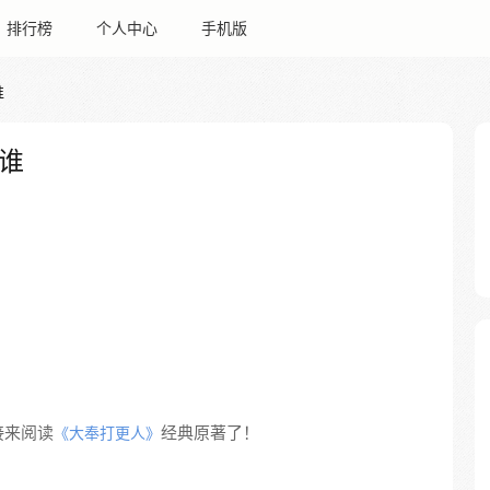
排行榜
个人中心
手机版
谁
谁
接来阅读
经典原著了！
《大奉打更人》