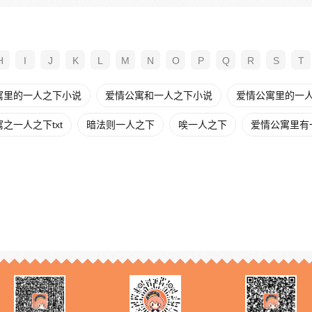
H
I
J
K
L
M
N
O
P
Q
R
S
T
寓里的一人之下小说
爱情公寓和一人之下小说
爱情公寓里的一人之
之一人之下txt
暗法则一人之下
唉一人之下
爱情公寓里有