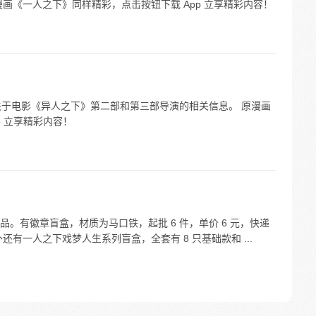
画《一人之下》同样精彩，点击按钮下载 App 立享精彩内容！
确切的关于电影《异人之下》第二部和第三部导演的相关信息。 原漫画
p 立享精彩内容！
。有徽章盲盒，材质为马口铁，起批 6 件，单价 6 元，快递
外还有一人之下戏梦人生系列盲盒，全套有 8 只基础款和 ...