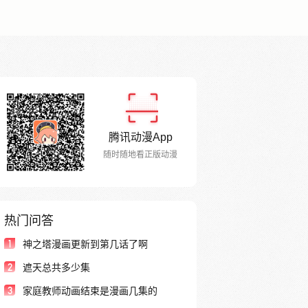
腾讯动漫App
随时随地看正版动漫
热门问答
1
神之塔漫画更新到第几话了啊
2
遮天总共多少集
3
家庭教师动画结束是漫画几集的