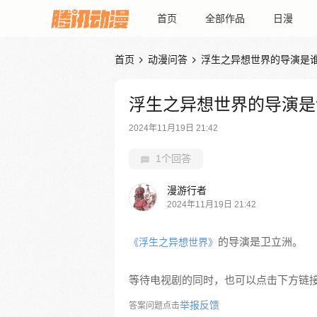
首页
全部作品
日漫
首页
动漫问答
浮生之异想世界的导演是


浮生之异想世界的导演是
2024年11月19日 21:42
1个回答
漫游行者
2024年11月19日 21:42
的导演是卫立洲。
《浮生之异想世界》
等待电视剧的同时，也可以点击下方链
举报反馈
答案问题点击