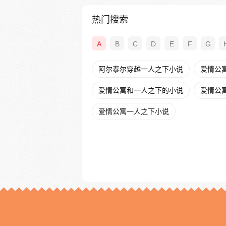
热门搜索
A
B
C
D
E
F
G
阿尔泰尔穿越一人之下小说
爱情公
爱情公寓和一人之下的小说
爱情公寓
爱情公寓一人之下小说