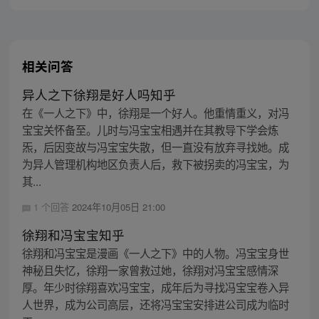
相关问答
异人之下徐翔是好人吗知乎
在《一人之下》中，徐翔是一个好人。他重情重义，对冯
宝宝关怀备至。儿时与冯宝宝相遇并在其教导下学会炼
炁，后因变故与冯宝宝失散，但一直没有放弃寻找她。成
为异人管理机构地区负责人后，救下被拐卖的冯宝宝，为
其...
1 个回答
2024年10月05日 21:00
徐翔和冯宝宝知乎
徐翔和冯宝宝是漫画《一人之下》中的人物。冯宝宝身世
神秘且失忆，徐翔一家曾救过她，徐翔对冯宝宝感情深
厚。年少时徐翔喜欢冯宝宝，成年后为寻找冯宝宝卷入异
人世界，成为公司高层，还将冯宝宝安排进公司成为临时