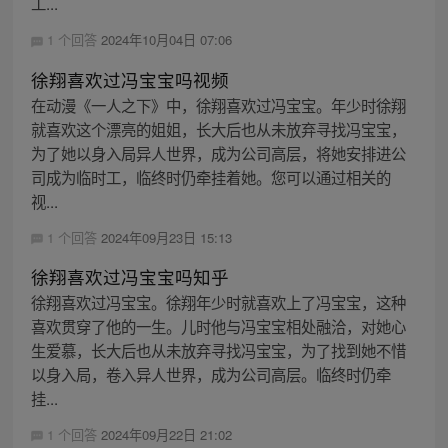
工...
1 个回答
2024年10月04日 07:06
徐翔喜欢过冯宝宝吗视频
在动漫《一人之下》中，徐翔喜欢过冯宝宝。年少时徐翔
就喜欢这个漂亮的姐姐，长大后也从未放弃寻找冯宝宝，
为了她以身入局异人世界，成为公司高层，将她安排进公
司成为临时工，临终时仍牵挂着她。您可以通过相关的
视...
1 个回答
2024年09月23日 15:13
徐翔喜欢过冯宝宝吗知乎
徐翔喜欢过冯宝宝。徐翔年少时就喜欢上了冯宝宝，这种
喜欢贯穿了他的一生。儿时他与冯宝宝相处融洽，对她心
生爱慕，长大后也从未放弃寻找冯宝宝，为了找到她不惜
以身入局，卷入异人世界，成为公司高层。临终时仍牵
挂...
1 个回答
2024年09月22日 21:02