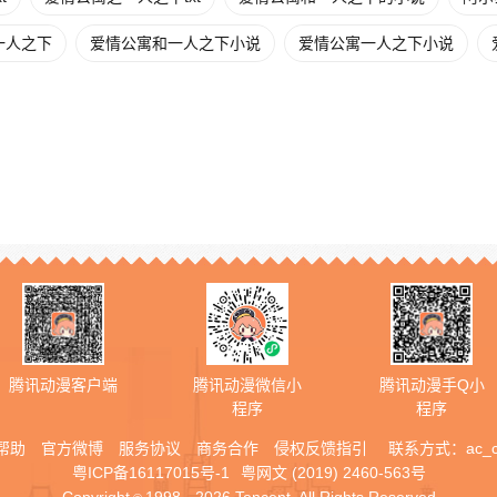
一人之下
爱情公寓和一人之下小说
爱情公寓一人之下小说
腾讯动漫客户端
腾讯动漫微信小
腾讯动漫手Q小
程序
程序
帮助
官方微博
服务协议
商务合作
侵权反馈指引
联系方式：
ac_
粤ICP备16117015号-1
粤网文 (2019) 2460-563号