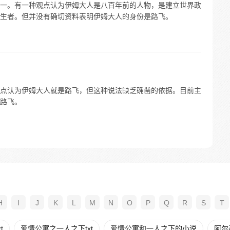
一。有一种观点认为伊姆大人是八百年前的人物，是建立世界政
生者。但并没有确切资料表明伊姆大人的身份是路飞。
点认为伊姆大人就是路飞，但这种说法缺乏确凿的依据。目前主
路飞。
H
I
J
K
L
M
N
O
P
Q
R
S
T
t
爱情公寓之一人之下txt
爱情公寓和一人之下的小说
阿尔