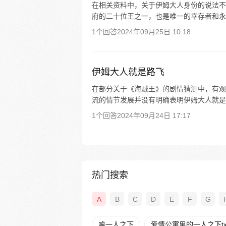
在相关资料中，关于伊姆大人身份的说法不
府的二十位王之一，也是唯一的幸存者和永
1个回答
2024年09月25日 10:18
伊姆大人就是路飞
在部分关于《海贼王》的剧情猜测中，有观
流的情节发展并没有明确表明伊姆大人就是
1个回答
2024年09月24日 17:17
热门搜索
A
B
C
D
E
F
G
唉一人之下
爱情公寓里的一人之下tx