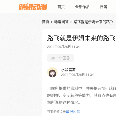
首页
全部作品
日漫
首页
动漫问答
路飞就是伊姆未来的路飞


路飞就是伊姆未来的路飞
2024年09月26日 11:34
1个回答
水晶霜冻
2024年09月26日 11:34
目前所提供的资料中，并未提及“路飞就
跟剥夺、空间转移等能力，其弱点也有
您所说的这种情况。
举报反馈
答案问题点击