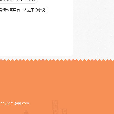
爱情公寓里有一人之下的小说
copyright@qq.com