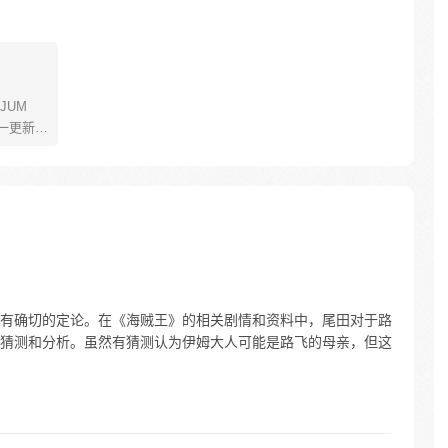
JUM
一更新。
年叫路
了橡皮
了一辈
飞为实
定而出
的伟大
有确切的定论。在《海贼王》的相关剧情和资料中，尾田对于路
猜测和分析。虽然有猜测认为伊姆大人可能是路飞的母亲，但这