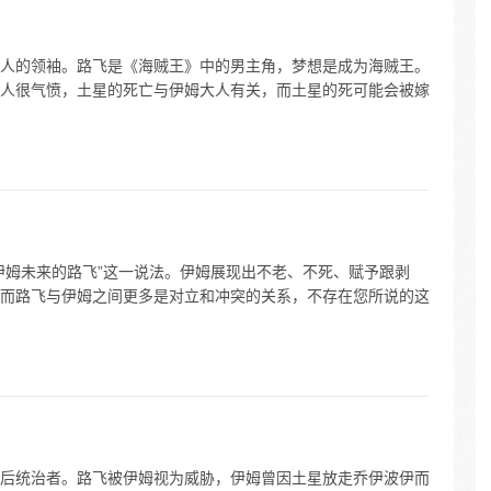
人的领袖。路飞是《海贼王》中的男主角，梦想是成为海贼王。
人很气愤，土星的死亡与伊姆大人有关，而土星的死可能会被嫁
伊姆未来的路飞”这一说法。伊姆展现出不老、不死、赋予跟剥
而路飞与伊姆之间更多是对立和冲突的关系，不存在您所说的这
后统治者。路飞被伊姆视为威胁，伊姆曾因土星放走乔伊波伊而