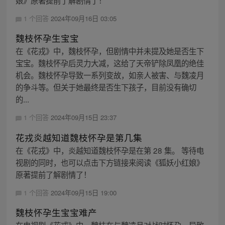
娘》原著提前了解剧情了！
1 个回答
2024年09月16日 03:05
魏枝怀孕生宝宝
在《花戎》中，魏枝怀孕，但剧情中并未提及她是否生下
宝宝。魏枝怀孕后灵力大减，这给了天帝铲除凤凰的绝佳
机会。魏枝怀孕导致一系列变故，如亲人被害、与魏凌月
的争斗等。但关于她最终是否生下孩子，目前没有确切
的...
1 个回答
2024年09月15日 23:37
花戎炎越知道魏枝怀孕是第几集
在《花戎》中，炎越知道魏枝怀孕是在第 28 集。 等待电
视剧的同时，也可以点击下方链接来阅读《狐妖小红娘》
原著提前了解剧情了！
1 个回答
2024年09月15日 19:00
魏枝怀孕生宝宝难产
在电视剧《花戎》中，魏枝在与魏凌月对战时怀孕，导致