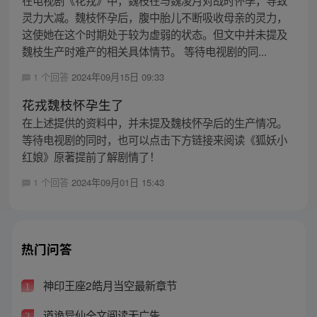
灵力大减。魏枝怀孕后，腹中胎儿不断吸收母亲的灵力，
这使她在这个时期处于较为虚弱的状态。但文中并未提及
魏枝生产时难产的相关具体情节。 等待电视剧的同...
1 个回答
2024年09月15日 09:33
花戎魏枝怀孕生了
在上述提供的资料中，并未提及魏枝怀孕后的生产情况。
等待电视剧的同时，也可以点击下方链接来阅读《狐妖小
红娘》原著提前了解剧情了！
1 个回答
2024年09月01日 15:43
热门问答
神印王座2皓月当空最新章节
1
道诡异仙全文阅读无广告
2