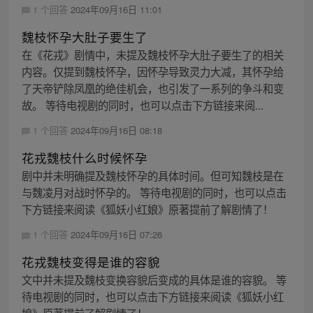
1 个回答
2024年09月16日 11:01
魏枝怀孕大肚子要生了
在《花戎》剧情中，未提及魏枝怀孕大肚子要生了的相关
内容。仅提到魏枝怀孕，因怀孕导致灵力大减，其怀孕给
了天帝铲除凤凰的绝佳机会，也引发了一系列的争斗和变
故。 等待电视剧的同时，也可以点击下方链接来阅...
1 个回答
2024年09月16日 08:18
花戎魏枝什么时候怀孕
剧中并未明确提及魏枝怀孕的具体时间。但可知魏枝是在
与魏凌月对战时怀孕的。 等待电视剧的同时，也可以点击
下方链接来阅读《狐妖小红娘》原著提前了解剧情了！
1 个回答
2024年09月16日 07:26
花戎魏枝变得是谁的容貌
文中并未提及魏枝变换容貌后变成的具体是谁的容貌。 等
待电视剧的同时，也可以点击下方链接来阅读《狐妖小红