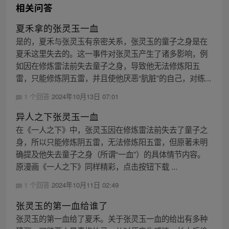
相关问答
夏禾拿的张灵玉一血
是的，夏禾与张灵玉有亲密关系，张灵玉的童子之身是在
夏禾这里失去的。这一事件对张灵玉产生了诸多影响，例
如因在修炼雷法前失去童子之身，导致他无法修炼阳五
雷，只能修炼阴五雷，并且使他厌恶“肮脏”的自己，对练...
1 个回答
2024年10月13日 07:01
异人之下张灵玉一血
在《一人之下》中，张灵玉因在修炼雷法前失去了童子之
身，所以只能修炼阴五雷，无法修炼阳五雷，但原著未明
确提及他失去童子之身（所谓“一血”）的具体情节内容。
原漫画《一人之下》同样精彩，点击按钮下载 ...
1 个回答
2024年10月11日 02:49
张灵玉的第一血给谁了
张灵玉的第一血给了夏禾。关于张灵玉一血的给出有多种