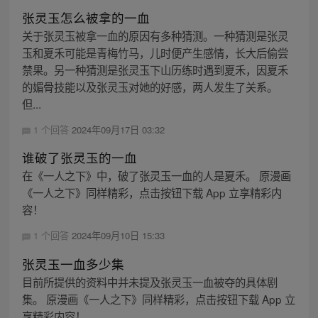
张灵玉怎么被拿的一血
关于张灵玉被拿一血的原因有多种猜测。一种猜测是张灵
玉和夏禾可能是青梅竹马，儿时便产生感情，长大后偷尝
禁果。另一种猜测是张灵玉下山历练时遇到夏禾，因夏禾
的媚骨技能以及张灵玉对她的好感，两人发生了关系。
但...
1 个回答
2024年09月17日 03:32
谁破了张灵玉的一血
在《一人之下》中，破了张灵玉一血的人是夏禾。 原漫画
《一人之下》同样精彩，点击按钮下载 App 立享精彩内
容！
1 个回答
2024年09月10日 15:33
张灵玉一血多少集
目前所提供的资料中并未提及张灵玉一血被夺的具体剧
集。 原漫画《一人之下》同样精彩，点击按钮下载 App 立
享精彩内容！