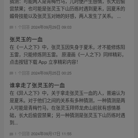
猜测：可能两人是青梅竹马，儿时便产生感情，长大后偷
尝禁果；也可能是张灵玉下山历练时遇到夏禾，因夏禾的
媚骨技能以及张灵玉对她的好感，两人发生了关系。 ...
1 个回答
2024年09月29日 09:03
张灵玉的一血
在《一人之下》中，张灵玉因失身于夏禾，才不能修炼阳
五雷，只能修炼阴五雷。 原漫画《一人之下》同样精彩，
点击按钮下载 App 立享精彩内容！
1 个回答
2024年09月25日 00:25
谁拿走了张灵玉的一血
在《异人之下》中，关于拿走张灵玉一血的人，普遍认为
是夏禾。对于他们之间的关系有多种猜测，一种猜测是两
人可能是青梅竹马，在张灵玉拜师龙虎山前就有感情基
础，长大后偷尝禁果；另一种猜测是张灵玉下山历练时遇
到...
1 个回答
2024年09月17日 11:55