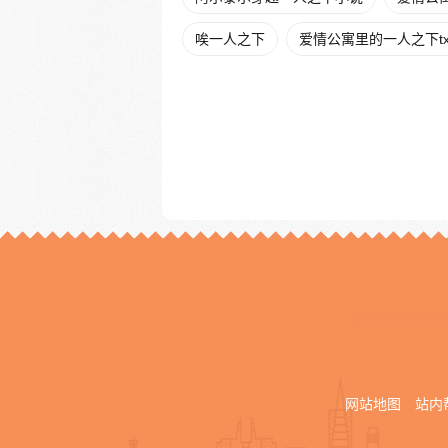
唉一人之下
爱情公寓里的一人之下tx
网站地图
站内