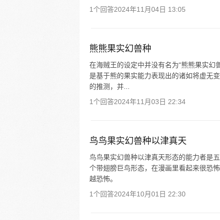
1个回答
2024年11月04日 13:05
熊熊果实幻兽种
在海贼王的设定中并没有名为“熊熊果实幻
是基于熊的果实能力表现出的诸如将虚无变
的推测，并...
1个回答
2024年11月03日 22:34
鸟鸟果实幻兽种以津真天
鸟鸟果实幻兽种以津真天形态的能力者是五
个带翅膀巨鸟形态，在漫画里看起来很恐怖
越恐怖。
1个回答
2024年10月01日 22:30