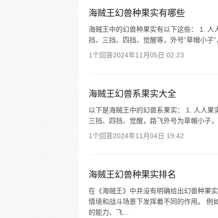
海贼王幻兽种果实有哪些
海贼王中的幻兽种果实有以下这些： 1. 
挡、三挡、四挡、觉醒等，外号“草帽小子”，悬
1个回答
2024年11月05日 02:23
海贼王幻兽系果实大全
以下是海贼王中的幻兽系果实： 1. 人人
三挡、四挡、觉醒，路飞外号为草帽小子，悬赏
1个回答
2024年11月04日 19:42
海贼王幻兽种果实排名
在《海贼王》中并没有明确给出幻兽种果实
情境和战斗场景下发挥着不同的作用。 例
的能力、飞...