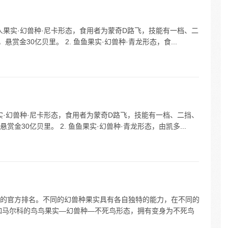
人人果实·幻兽种·尼卡形态，食用者为蒙奇D路飞，技能有一档、二
赏金30亿贝里。 2. 鱼鱼果实·幻兽种·青龙形态，食...
果实·幻兽种·尼卡形态，食用者为蒙奇D路飞，技能有一档、二挡、
金30亿贝里。 2. 鱼鱼果实·幻兽种·青龙形态，由凯多...
的官方排名。不同的幻兽种果实具有各自独特的能力，在不同的
如马尔科的鸟鸟果实—幻兽种—不死鸟形态，拥有变身为不死鸟