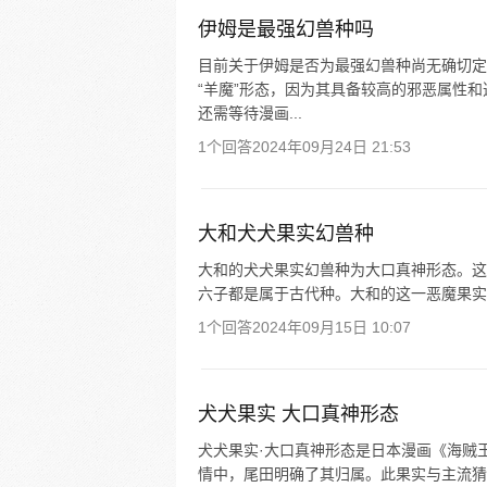
伊姆是最强幻兽种吗
目前关于伊姆是否为最强幻兽种尚无确切定
“羊魔”形态，因为其具备较高的邪恶属性
还需等待漫画...
1个回答
2024年09月24日 21:53
大和犬犬果实幻兽种
大和的犬犬果实幻兽种为大口真神形态。这
六子都是属于古代种。大和的这一恶魔果实
1个回答
2024年09月15日 10:07
犬犬果实 大口真神形态
犬犬果实·大口真神形态是日本漫画《海贼
情中，尾田明确了其归属。此果实与主流猜