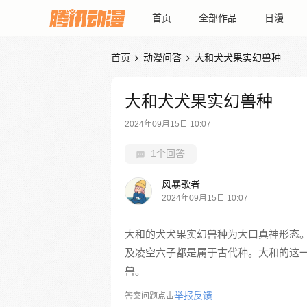
首页
全部作品
日漫
首页
动漫问答
大和犬犬果实幻兽种


大和犬犬果实幻兽种
2024年09月15日 10:07
1个回答
风暴歌者
2024年09月15日 10:07
大和的犬犬果实幻兽种为大口真神形态
及凌空六子都是属于古代种。大和的这
兽。
举报反馈
答案问题点击