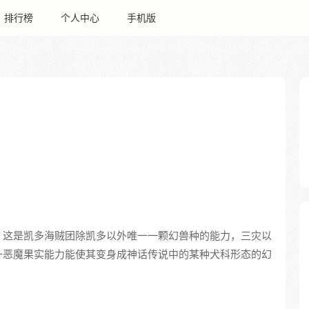
排行榜
个人中心
手机版
。这是凯多海贼团除凯多以外唯一一颗幻兽种的能力，三灾以
一恶魔果实能力能使其变身成神话传说中的某种犬科形态的幻