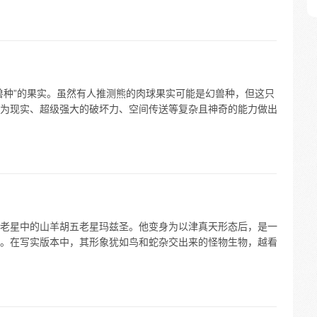
兽种”的果实。虽然有人推测熊的肉球果实可能是幻兽种，但这只
为现实、超级强大的破坏力、空间传送等复杂且神奇的能力做出
老星中的山羊胡五老星玛兹圣。他变身为以津真天形态后，是一
。在写实版本中，其形象犹如鸟和蛇杂交出来的怪物生物，越看