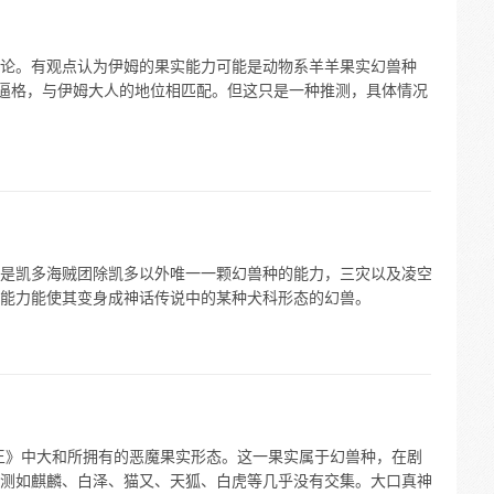
论。有观点认为伊姆的果实能力可能是动物系羊羊果实幻兽种
和逼格，与伊姆大人的地位相匹配。但这只是一种推测，具体情况
是凯多海贼团除凯多以外唯一一颗幻兽种的能力，三灾以及凌空
能力能使其变身成神话传说中的某种犬科形态的幻兽。
王》中大和所拥有的恶魔果实形态。这一果实属于幻兽种，在剧
测如麒麟、白泽、猫又、天狐、白虎等几乎没有交集。大口真神