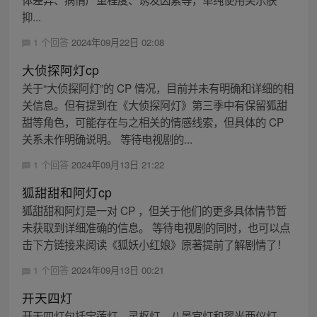
抑...
1 个回答
2024年09月22日 02:08
大侦探阿灯cp
关于“大侦探阿灯”的 CP 情况，目前并未有明确和详细的相
关信息。但有提到在《大侦探阿灯》第三季中有保留狐甜
甜等角色，可能存在与之相关的情感线索，但具体的 CP
关系未作明确说明。 等待电视剧的...
1 个回答
2024年09月13日 21:22
狐甜甜和阿灯cp
狐甜甜和阿灯是一对 CP ，但关于他们的更多具体情节暂
未获取到详细准确的信息。 等待电视剧的同时，也可以点
击下方链接来阅读《狐妖小红娘》原著提前了解剧情了！
1 个回答
2024年09月13日 00:21
开天四灯
开天四灯包括宝莲灯、灵枢灯、八景宫灯和翠光两仪灯。