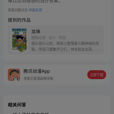
难以达到理想的治疗效果。
答案问题点击
举报反馈
提到的作品
龙珠
翻翻动漫 · 战斗 · 热血
很久很久以前，地球上散落着七颗神奇的龙
珠，传说只要聚齐它们，神龙就会出现，并
可以为人实现一个愿望。为了寻找龙珠，布
尔玛和孙悟空踏上了奇妙的寻珠之旅……
腾讯动漫App
立即下载
海量正版漫画畅快看
相关问答