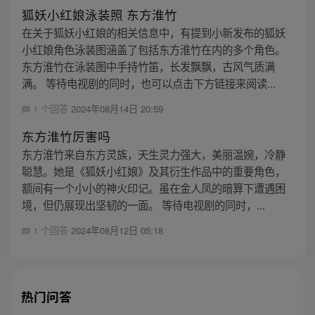
狐妖小红娘泳装照 东方淮竹
在关于狐妖小红娘的相关信息中，有提到小新发布的狐妖
小红娘角色泳装图涵盖了包括东方淮竹在内的多个角色。
东方淮竹在泳装图中手持竹笛，长发飘飘，古风气质满
满。 等待电视剧的同时，也可以点击下方链接来阅读...
1 个回答
2024年08月14日 20:59
东方淮竹厉害吗
东方淮竹来自东方灵族，天生灵力强大，美丽温婉，冷静
聪慧。她是《狐妖小红娘》及其衍生作品中的重要角色，
额间有一个小小的神火印记。虽在金人凤的暗算下遭遇困
境，但仍展现出坚韧的一面。 等待电视剧的同时，...
1 个回答
2024年08月12日 05:18
热门问答