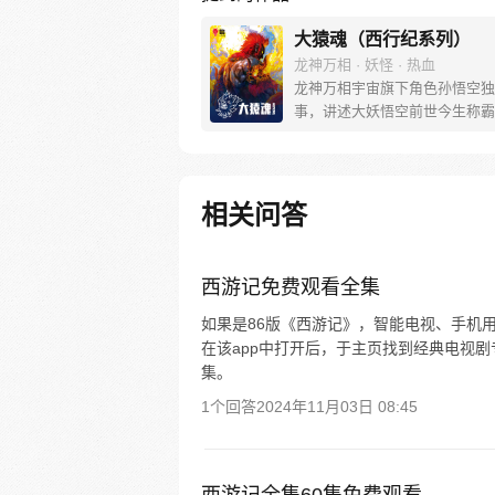
大猿魂（西行纪系列）
龙神万相 · 妖怪 · 热血
龙神万相宇宙旗下角色孙悟空独
事，讲述大妖悟空前世今生称霸
道的惊险历程。 妖怪大道有自
之道，某日，一位猴妖因人类的
天而降，以鬼魈之名响彻妖界，
入暗魂无法再守护重要之人…六
相关问答
后，他再次破石而出，背负着守
的希望和信念打败了妖怪大道的
成为猴群之王，但故事仍在继续
西游记免费观看全集
如果是86版《西游记》，智能电视、手机
在该app中打开后，于主页找到经典电视
集。
1个回答
2024年11月03日 08:45