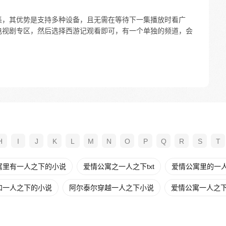
全集，其优势是支持多种设备，且无需在等待下一集播放时看广
典电视剧专区，然后选择西游记观看即可，有一个单独的频道，会
H
I
J
K
L
M
N
O
P
Q
R
S
T
寓里有一人之下的小说
爱情公寓之一人之下txt
爱情公寓里的一人之
和一人之下的小说
阿尔泰尔穿越一人之下小说
爱情公寓一人之