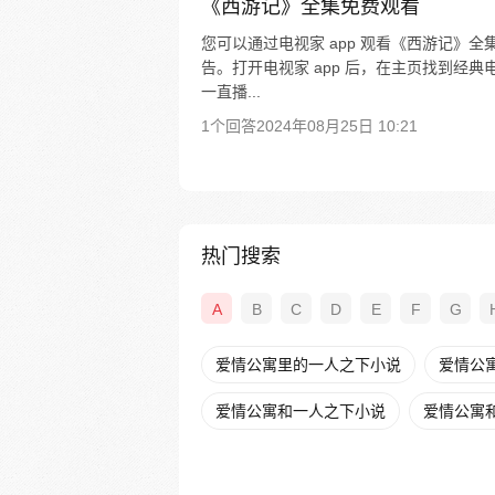
《西游记》全集免费观看
您可以通过电视家 app 观看《西游记》
告。打开电视家 app 后，在主页找到经
一直播...
1个回答
2024年08月25日 10:21
热门搜索
A
B
C
D
E
F
G
爱情公寓里的一人之下小说
爱情公
爱情公寓和一人之下小说
爱情公寓