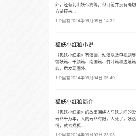
外，还有北山妖帝篇等，但目前并没有确切
方链接来...
1个回答
2024年09月09日 14:32
狐妖小红狼小说
《狐妖小红娘》有漫画、动漫以及电视剧等
御妖篇、千颜篇、南国篇、竹叶篇和边境篇
端，后发现圈外...
1个回答
2024年09月04日 05:40
狐妖小红狼简介
《狐妖小红娘》的故事围绕人与妖之间的爱
寿命千万年，人的寿命有限，人死了，妖活
情，就去找狐...
1个回答
2024年09月03日 23:03