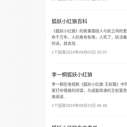
狐妖小红狼百科
《狐妖小红娘》的故事围绕人与妖之间的爱
命千万年，人的寿命有限，人死了，妖活着
的话，就去找...
1个回答
2024年09月03日 20:07
李一桐狐妖小红狼
李一桐在电视剧《狐妖小红娘·王权篇》中
家打听情报的间谍，与成毅饰演的王权富贵
来阅读...
1个回答
2024年08月23日 06:46