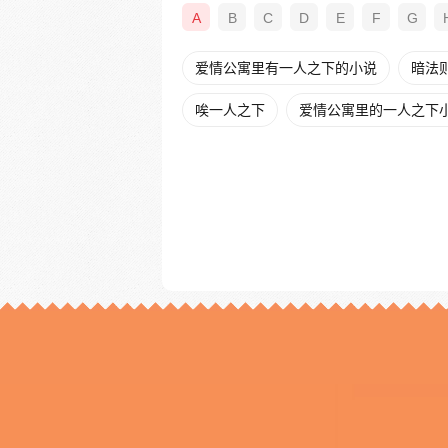
A
B
C
D
E
F
G
爱情公寓里有一人之下的小说
暗法
唉一人之下
爱情公寓里的一人之下