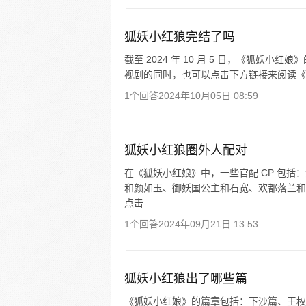
狐妖小红狼完结了吗
截至 2024 年 10 月 5 日，《狐妖
视剧的同时，也可以点击下方链接来阅读《
1个回答
2024年10月05日 08:59
狐妖小红狼圈外人配对
在《狐妖小红娘》中，一些官配 CP 包
和颜如玉、御妖国公主和石宽、欢都落兰和
点击...
1个回答
2024年09月21日 13:53
狐妖小红狼出了哪些篇
《狐妖小红娘》的篇章包括：下沙篇、王权