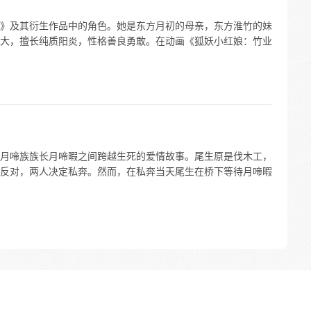
》及其衍生作品中的角色。她是东方月初的母亲，东方淮竹的妹
大，擅长纯质阳炎，性格善良勇敢。在动画《狐妖小红娘：竹业
月啼族族长月啼暇之间跨越生死的爱情故事。尾生原是伐木工，
反对，两人决定私奔。然而，在私奔当天尾生在桥下等待月啼暇