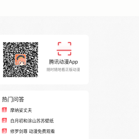
腾讯动漫App
随时随地看正版动漫
热门问答
1
摩纳娑丈夫
2
白月初和涂山苏苏壁纸
3
修罗剑尊 动漫免费观看