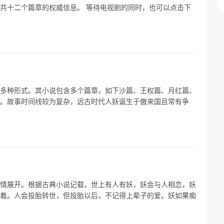
共十二个篇章的权威信息。 等待电视剧的同时，也可以点击下
多种形式。其小说包含多个篇章，如下沙篇、王权篇、月红篇、
。故事时间线较为复杂，远古时代人妖诞生于傲来国且常有争
情展开。根据古典小说记载，世上有人有妖，妖会与人相恋，妖
着。人会投胎转世，但投胎以后，不记得上辈子的爱。妖如果痴