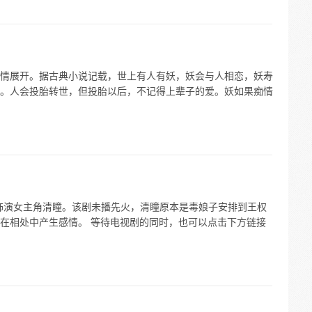
情展开。据古典小说记载，世上有人有妖，妖会与人相恋，妖寿
。人会投胎转世，但投胎以后，不记得上辈子的爱。妖如果痴情
饰演女主角清瞳。该剧未播先火，清瞳原本是毒娘子安排到王权
在相处中产生感情。 等待电视剧的同时，也可以点击下方链接