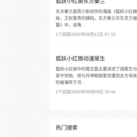
狐妖小红狼东方秦兰
东方秦兰是庹小新创作的漫画《狐妖小红娘
妹，王权富贵的姨妈。东方秦兰天生灵力强
篇》中，该角...
1个回答
2024年08月12日 07:33
狐妖小红狼动漫尾生
狐妖小红娘中的尾生篇主要讲述了胡尾生与
家中穷困，他与月啼暇相爱但遭到女方母亲
时被淹死于洪...
1个回答
2024年08月09日 20:44
热门搜索