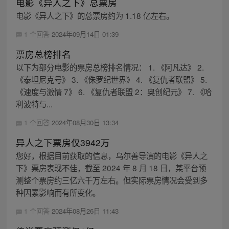
电影《异人之下》总票房
电影《异人之下》的总票房约为 1.18 亿左右。
1 个回答
2024年09月14日 01:39
票房总榜排名
以下为部分电影的票房总榜排名情况： 1. 《阿凡达》 2.
《泰坦尼克号》 3. 《侏罗纪世界》 4. 《复仇者联盟》 5.
《速度与激情 7》 6. 《复仇者联盟 2：奥创纪元》 7. 《哈
利波特与...
1 个回答
2024年08月30日 13:34
异人之下票房仅3942万
您好，根据目前获取的信息，乌尔善导演的电影《异人之
下》票房表现不佳，截至 2024 年 8 月 18 日，某平台预
测整个票房约三亿六千万左右。但实际票房情况会受到多
种因素影响而有所变化。
1 个回答
2024年08月26日 11:43