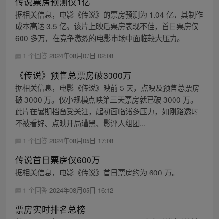
传说票房预测仅1亿
据相关信息，电影《传说》的票房预测为 1.04 亿，其制作
成本高达 3.5 亿。该片上映后票房表现不佳，首日票房仅
600 多万，在竞争激烈的电影市场中面临较大压力。
1 个回答
2024年08月07日 02:08
《传说》预售总票房破3000万
据相关信息，电影《传说》映前 5 天，点映及预售总票房
破 3000 万。仅小规模点映第三天票房就已破 3000 万。
此片在暑期档备受关注，起初面临诸多压力，如刚路透时
不被看好、点映开局遭黑、影评人组团...
1 个回答
2024年08月05日 17:08
传说首日票房仅600万
据相关信息，电影《传说》首日票房约为 600 万。
1 个回答
2024年08月05日 16:12
票房实时排名总榜