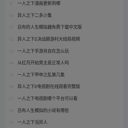
一人之下漫画更新到哪
9
异人之下二多少集
10
吕布的人生模拟器免费下载中文版
11
异人之下2决战碧游村大结局视频
12
一人之下手游肖自在怎么玩
13
从红月开始男主是正常人吗
14
一人之下甲申之乱第几集
15
异人之下2电视剧在线观看完整版
16
一人之下电视剧哪个平台可以看
17
吕布人生模拟的小说有哪些
18
一人之下当异人
19