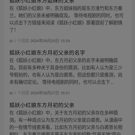
狐妖小红娘东方姐妹的父亲
在《狐妖小红娘》中，东方姐妹指的是东方淮竹和东方秦
兰，她们的父亲未被明确提及。 等待电视剧的同时，也可
以点击下方链接来阅读《狐妖小红娘》原著提前了解剧情
了！
1 个回答
2024年09月20日 15:54
狐妖小红娘东方月初父亲的名字
在《狐妖小红娘》中，东方月初父亲的名字未被明确提
及。目前有多种关于其身份的猜测，比如有人认为是三少
爷假扮的，也有人认为是白裘恩。但这些都只是推测，尚
未有确切定论。 等待电视剧的同时，也可以点击下...
1 个回答
2024年08月27日 16:31
狐妖小红娘东方月初的父亲
在《狐妖小红娘》中，关于东方月初的父亲存在多种猜
测。有一种观点认为东方月初的父亲是白裘恩。从漫画中
的一些情节线索来看，比如东方月初的父亲与白裘恩长相
相似，东方秦兰使用不属于东方家的招数“气吞天地”而白...