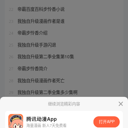
帝霸百度百科步怜香小说
22
我独自升级漫画作者是谁
23
帝霸步怜香介绍
24
我独自升级手游闪退
25
我独自升级第二季全集第10集
26
帝霸步怜香简介
27
我独自升级漫画作者死亡
28
我独自升级第二季全集多少集啊
29
我独自升级第二季全集11
继续浏览精彩内容
30
腾讯动漫App
打开APP
海量漫画 新人7天免费看