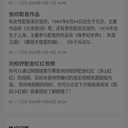
1 个回答
2024年10月11日 16:46
张欣配音作品
有女性配音演员张欣，1965年8月24日出生于北京，主要
作品有《大宋宫词》等；还有男性配音员张欣，1976年出
生于上海，主要参与配音的作品有《侏罗纪世界2 ：失落
王国》《都是天使惹的祸》、《孙子兵法与...
1 个回答
2024年10月16日 19:36
刘校妤配音红红视频
你可以通过网络搜索引擎查询刘校妤配音红红（涂山红
红）的视频，目前未查询到确切的指定视频资源链接内
容。 等待电视剧的同时，也可以点击下方链接来阅读《狐
妖小红娘》原著提前了解剧情了！
1 个回答
2024年10月28日 08:20