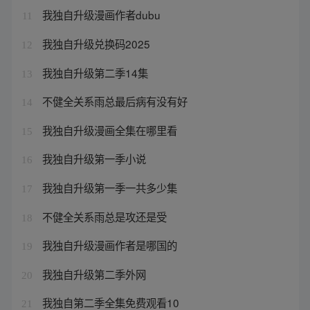
我独自升级漫画作者dubu
11
我独自升级兑换码2025
12
我独自升级第二季14集
13
不健全关系雨总最后病有没有好
14
我独自升级漫画全集在哪里看
15
我独自升级第一季小说
16
我独自升级第一季一共多少集
17
不健全关系雨总是攻还是受
18
我独自升级漫画作者是哪国的
19
我独自升级第二季外网
20
我独自第二季全集免费观看10
21