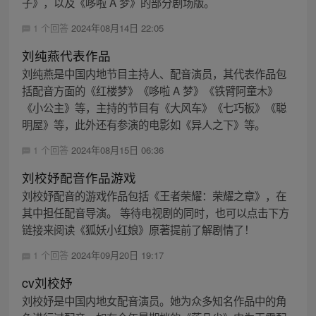
子》，以及《哆啦 A 梦》的部分剧场版。
1 个回答
2024年08月14日 22:05
刘纯燕代表作品
刘纯燕是中国内地节目主持人、配音演员，其代表作品包
括配音方面的《红楼梦》《哆啦 A 梦》《铁臂阿童木》
《小公主》等，主持的节目有《大风车》《七巧板》《聪
明屋》等，此外还有参演的电影如《异人之下》等。
1 个回答
2024年08月15日 06:36
刘校妤配音作品游戏
刘校妤配音的游戏作品包括《王者荣耀：荣耀之章》，在
其中担任配音导演。 等待电视剧的同时，也可以点击下方
链接来阅读《狐妖小红娘》原著提前了解剧情了！
1 个回答
2024年09月20日 19:17
cv刘校妤
刘校妤是中国内地女配音演员。她为众多知名作品中的角