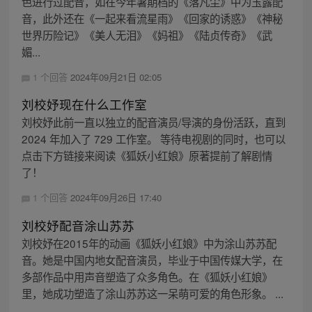
色进行过配音，如在今年暑期档的《落凡尘》中为玉露配
音，此外还在《一起来看流星雨》《回家的诱惑》《神秘
世界历险记》《美人无泪》《妈祖》《陆贞传奇》《武
媚...
1 个回答
2024年09月21日 02:05
刘校妤现在什么工作室
刘校妤此前一直以独立的配音演员/导演的身份活跃，直到
2024 年加入了 729 工作室。 等待电视剧的同时，也可以
点击下方链接来阅读《狐妖小红娘》原著提前了解剧情
了！
1 个回答
2024年09月26日 17:40
刘校妤配音涂山苏苏
刘校妤在2015年的动画《狐妖小红娘》中为涂山苏苏配
音。她是中国内地女配音演员，毕业于中国传媒大学，在
多部作品中用声音塑造了众多角色。在《狐妖小红娘》
里，她成功塑造了涂山苏苏这一呆萌可爱的角色形象。 ...