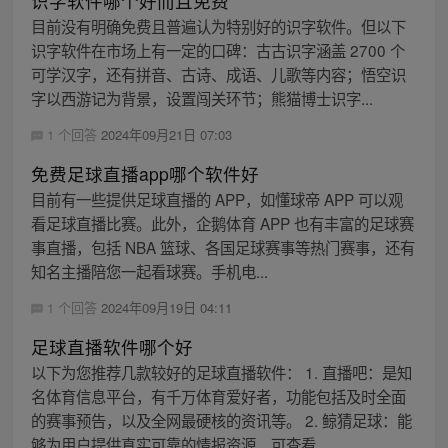
识字软件哪个好而且免费
目前没有明确免费且普遍认为特别好的识字软件。但以下
识字软件在市场上有一定的口碑：古古识字涵盖 2700 个
可学汉字，还有拼音、古诗、成语、儿歌等内容；悟空识
字以西游记为背景，设置闯关环节；熊猫博士识字...
1 个回答
2024年09月21日 07:03
免费足球直播app哪个软件好
目前有一些提供足球直播的 APP，如懂球帝 APP 可以观
看足球直播比赛。此外，企鹅体育 APP 也有丰富的足球赛
事直播，包括 NBA 篮球、各国足球赛事等热门赛事，还有
知名主播陪您一起看球赛。手机电...
1 个回答
2024年09月19日 04:11
足球直播软件哪个好
以下为您推荐几款较好的足球直播软件： 1. 直播吧：是知
名体育信息平台，有千万体育爱好者，功能包括及时全面
的赛事预告，以及全网最硬核的资讯等。 2. 鲸猜足球：能
够为用户提供真实可靠的情报资源，可查看...