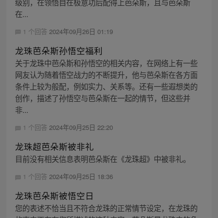
级别，在领悟自在极意功后配得上芭朵斯，且与芭朵斯
在...
1 个回答
2024年09月26日 01:19
龙珠芭朵斯孙悟空福利
关于龙珠中芭朵斯和孙悟空的相关内容，在网络上有一些
网友认为随着悟空战力的不断提升，他与芭朵斯在各方面
条件上较为般配，例如实力、关系等。还有一些遐想类的
创作，描述了孙悟空与芭朵斯在一起的情节，但这些并
非...
1 个回答
2024年09月25日 22:20
龙珠超芭朵斯被非礼
目前没有相关信息表明芭朵斯在《龙珠超》中被非礼。
1 个回答
2024年09月25日 18:36
龙珠芭朵斯被悟空日
您的表述不恰当且不符合龙珠的正常情节设定，在龙珠的