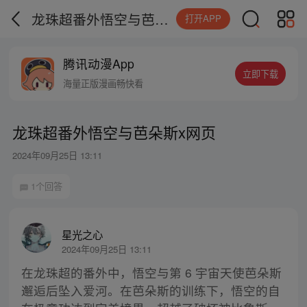
龙珠超番外悟空与芭朵斯x网页
打开APP
腾讯动漫App
立即下载
海量正版漫画畅快看
龙珠超番外悟空与芭朵斯x网页
2024年09月25日 13:11
1个回答
星光之心
2024年09月25日 13:11
在龙珠超的番外中，悟空与第 6 宇宙天使芭朵斯
邂逅后坠入爱河。在芭朵斯的训练下，悟空的自