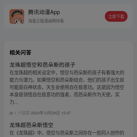
腾讯动漫App
立即下载
海量正版漫画畅快看
相关问答
龙珠超悟空和芭朵斯的孩子
在龙珠超的相关设定中，悟空与芭朵斯的孩子有着强大的
能力与潜力。如果悟空和芭朵斯结合，他们的孩子出生就
可能是白神状态，天生会使用自在极意功。这是因为悟空
本身是领悟自在极意功的强者，而芭朵斯作为天使，实
力...
1 个回答
2024年10月26日 15:47
龙珠超芭朵斯悟空
在《龙珠超》中，悟空与芭朵斯之间存在一些同人创作的