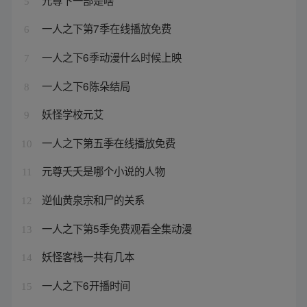
5
一人之下第7季在线播放免费
6
一人之下6季动漫什么时候上映
7
一人之下6陈朵结局
8
妖怪学校元艾
9
一人之下第五季在线播放免费
10
元尊夭夭是哪个小说的人物
11
逆仙黄泉宗和尸的关系
12
一人之下第5季免费观看全集动漫
13
妖怪客栈一共有几本
14
一人之下6开播时间
15