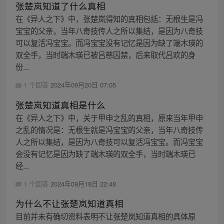
张楚岚知道了什么真相
在《异人之下》中，张楚岚得知的真相包括：无根生是冯
宝宝的父亲，当年八奇技传人之所以集结，是因为八奇技
可以复活冯宝宝。而冯宝宝没有记忆是因为缺了端木瑛的
双全手，当时端木瑛已被吕慈囚禁，后来取代吕欢的身
份...
1 个回答
2024年09月20日 07:05
张楚岚知道真相是什么
在《异人之下》中，关于甲申之乱的真相，原来当年甲申
之乱的情况是：无根生就是冯宝宝的父亲，当年八奇技传
人之所以集结，是因为八奇技可以复活冯宝宝。而冯宝宝
会没有记忆是因为缺了端木瑛的双全手，当时端木瑛已
经...
1 个回答
2024年09月18日 22:48
为什么不让张楚岚知道真相
目前并未有确切资料表明不让张楚岚知道真相的具体原