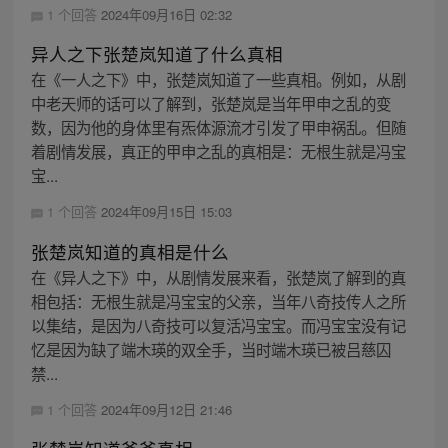
1 个回答
2024年09月16日 02:32
异人之下张楚岚知道了什么真相
在《一人之下》中，张楚岚知道了一些真相。例如，从剧
中老天师的话可以了解到，张楚岚是当年甲申之乱的变
数，因为他的身体里有炁体源流才引发了甲申祸乱。但随
着剧情发展，真正的甲申之乱的真相是：无根生就是冯宝
宝...
1 个回答
2024年09月15日 15:03
张楚岚知道的真相是什么
在《异人之下》中，从剧情发展来看，张楚岚了解到的真
相包括：无根生就是冯宝宝的父亲，当年八奇技传人之所
以集结，是因为八奇技可以复活冯宝宝。而冯宝宝没有记
忆是因为缺了端木瑛的双全手，当时端木瑛已被吕慈囚
禁...
1 个回答
2024年09月12日 21:46