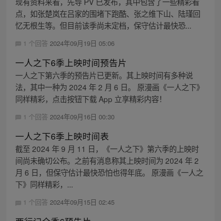
现有资料来看，先导 PV 已发布，其中包含了一些精彩看
点，如张楚岚在吕家的围堵下跑酷、张之维下山、陆瑾回
忆无根生等。但目前该季尚未定档，保守估计最快恐...
1 个回答
2024年09月19日 05:06
一人之下6季上映时间预告片
一人之下第六季的预告片已更新。其上映时间有多种说
法，其中一种为 2024 年 2 月 6 日。 原漫画《一人之下》
同样精彩，点击按钮下载 App 立享精彩内容！
1 个回答
2024年09月16日 00:30
一人之下6季上映时间表
截至 2024 年 9 月 11 日，《一人之下》第六季的上映时
间尚未确切公布。之前有消息称其上映时间为 2024 年 2
月 6 日，但保守估计最快恐怕也得年底。 原漫画《一人之
下》同样精彩，...
1 个回答
2024年09月15日 02:45