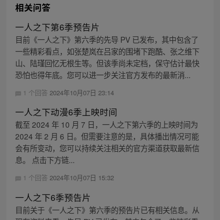
相关问答
一人之下第6季预告片
目前《一人之下》第六季的先导 PV 已发布，其中包含了
一些精彩看点，如张楚岚在吕家的围堵下跑酷、张之维下
山、陆瑾回忆无根生等。但该季尚未定档，保守估计最快
恐怕也得年底。您可以进一步关注官方发布的最新消...
1 个回答
2024年10月07日 23:14
一人之下动漫6季上映时间
截至 2024 年 10 月 7 日，一人之下第六季的上映时间为
2024 年 2 月 6 日。但需要注意的是，具体播出情况可能
会有所变动，您可以持续关注相关的官方渠道获取最新信
息。 点击下方链...
1 个回答
2024年10月07日 15:32
一人之下6季预告片
目前关于《一人之下》第六季的预告片已有相关信息。从