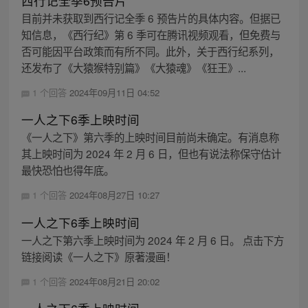
西行记全季6预告片
目前并未获取到西行记全季 6 预告片的具体内容。但据已
知信息，《西行纪》第 6 季可在腾讯视频观看，但免费与
否可能因平台政策而有所不同。此外，关于西行纪系列，
还发布了《大猿猴特别篇》《大猿魂》《狂王》...
1 个回答
2024年09月11日 04:52
一人之下6季上映时间
《一人之下》第六季的上映时间目前尚未确定。有消息称
其上映时间为 2024 年 2 月 6 日，但也有说法称保守估计
最快恐怕也得年底。
1 个回答
2024年08月27日 10:27
一人之下6季上映时间
一人之下第六季上映时间为 2024 年 2 月 6 日。 点击下方
链接阅读《一人之下》原著漫画！
1 个回答
2024年08月21日 20:02