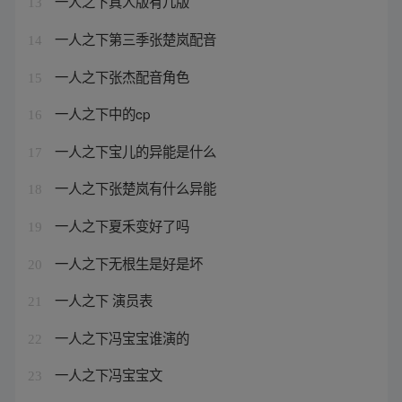
一人之下真人版有几版
13
一人之下第三季张楚岚配音
14
一人之下张杰配音角色
15
一人之下中的cp
16
一人之下宝儿的异能是什么
17
一人之下张楚岚有什么异能
18
一人之下夏禾变好了吗
19
一人之下无根生是好是坏
20
一人之下 演员表
21
一人之下冯宝宝谁演的
22
一人之下冯宝宝文
23