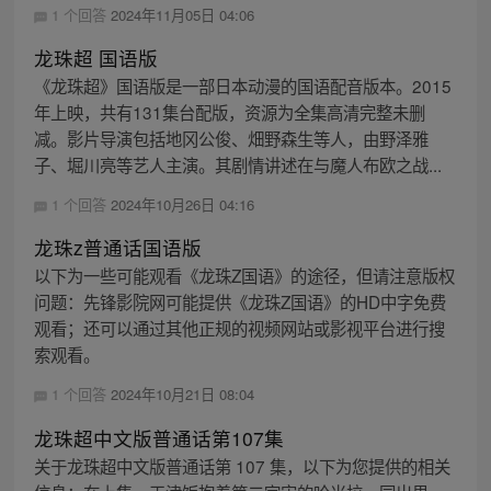
1 个回答
2024年11月05日 04:06
龙珠超 国语版
《龙珠超》国语版是一部日本动漫的国语配音版本。2015
年上映，共有131集台配版，资源为全集高清完整未删
减。影片导演包括地冈公俊、畑野森生等人，由野泽雅
子、堀川亮等艺人主演。其剧情讲述在与魔人布欧之战...
1 个回答
2024年10月26日 04:16
龙珠z普通话国语版
以下为一些可能观看《龙珠Z国语》的途径，但请注意版权
问题：先锋影院网可能提供《龙珠Z国语》的HD中字免费
观看；还可以通过其他正规的视频网站或影视平台进行搜
索观看。
1 个回答
2024年10月21日 08:04
龙珠超中文版普通话第107集
关于龙珠超中文版普通话第 107 集，以下为您提供的相关