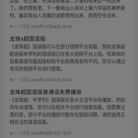
信息：在上集，天津饭抱着第二宇宙的哈米拉一同出界
了。新的预告里，下一集龟仙人将对上第六宇宙的弗罗斯
特，最后龟仙人连魔封波都使用出来，而悟空也没来...
1 个回答
2024年10月04日 09:19
龙珠x超国语版
《龙珠超》国语版可以在部分视频平台观看，例如龙珠超
剧场版布罗利的国语版已在各大视频平台上线。但具体的
观看渠道可能因版权和平台政策而有所不同，您可以通过
常见的视频平台进行搜索。
1 个回答
2024年10月04日 04:33
龙珠超国语版普通话免费播放
《龙珠超：布罗利》国语版在各大主流平台有播放，例如
风车动漫等。您可以在相关平台进行搜索观看。但需要注
意的是，部分平台的播放可能存在版权问题，请您选择正
规合法的渠道观看。
1 个回答
2024年09月15日 15:57