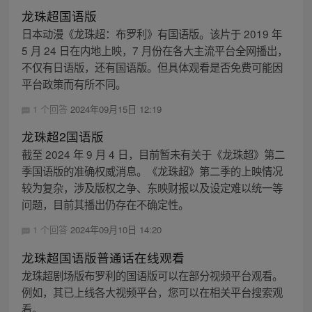
龙珠超国语版
日本动漫《龙珠超：布罗利》有国语版。该片于 2019 年
5 月 24 日在内地上映，7 月份在各大主流平台全网播出，
不仅有日语版，还有国语版。但具体观看是否免费可能因
平台政策而有所不同。
1 个回答
2024年09月15日 12:19
龙珠超2国语版
截至 2024 年 9 月 4 日，目前暂未有关于《龙珠超》第二
季国语版的准确权威消息。《龙珠超》第二季的上映情况
较为复杂，涉及版权之争、东映财报以及设定难以统一等
问题，目前其播出仍存在不确定性。
1 个回答
2024年09月10日 14:20
龙珠超国语版普通话在线观看
龙珠超剧场版布罗利的国语版可以在部分视频平台观看。
例如，其已上线各大视频平台，您可以在相关平台搜索观
看。