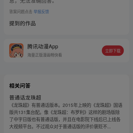
息，无法准确回答。
答案问题点击
举报反馈
提到的作品
腾讯动漫App
立即下载
海量正版漫画畅快看
相关问答
普通话龙珠超
《龙珠超》有普通话版本。2015年上映的《龙珠超》国语
版共131集台配。像《龙珠超：布罗利》这样的剧场版除
了中字日版也有普通话版，并且在电影院下线后已上线各
大视频平台。不过观众对于普通话版的评价褒贬不...