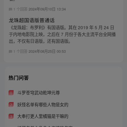
1 个回答
2024年09月10日 13:34
龙珠超国语版普通话
《龙珠超：布罗利》有国语版。其在 2019 年 5 月 24 日
于内地电影院上映，之后在 7 月份于各大主流平台全网播
出，不仅有日语版，还有国语版。
1 个回答
2024年08月25日 00:53
热门问答
斗罗苍穹武动乾坤元尊
1
妖怪名单有哪些人物是女的
2
大奉打更人里橘猫是干嘛的
3