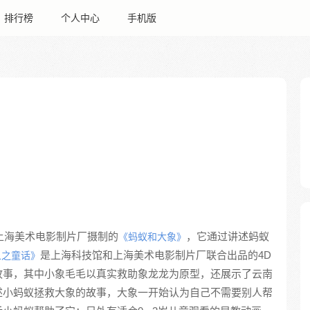
排行榜
个人中心
手机版
年上海美术电影制片厂摄制的
，它通过讲述蚂蚁
《蚂蚁和大象》
是上海科技馆和上海美术电影制片厂联合出品的4D
象之童话》
故事，其中小象毛毛以真实救助象龙龙为原型，还展示了云南
述小蚂蚁拯救大象的故事，大象一开始认为自己不需要别人帮