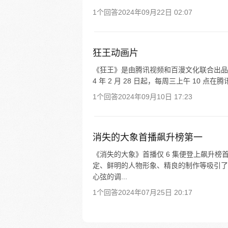
1个回答
2024年09月22日 02:07
狂王动画片
《狂王》是由腾讯视频和百漫文化联合出品
4 年 2 月 28 日起，每周三上午 10 点在
1个回答
2024年09月10日 17:23
消失的大象首播飙升榜第一
《消失的大象》首播仅 6 集便登上飙升
定、鲜明的人物形象、精良的制作等吸引了
心弦的调...
1个回答
2024年07月25日 20:17