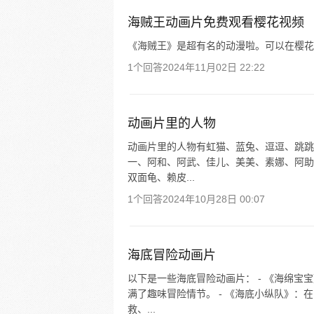
海贼王动画片免费观看樱花视频
《海贼王》是超有名的动漫啦。可以在樱花
1个回答
2024年11月02日 22:22
动画片里的人物
动画片里的人物有虹猫、蓝兔、逗逗、跳跳
一、阿和、阿武、佳儿、美美、素娜、阿助
双面龟、赖皮...
1个回答
2024年10月28日 00:07
海底冒险动画片
以下是一些海底冒险动画片： - 《海绵
满了趣味冒险情节。 - 《海底小纵队》
救、...