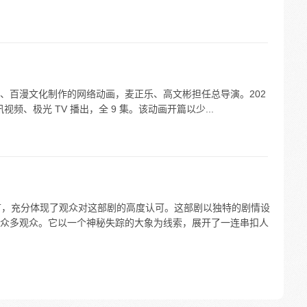
、百漫文化制作的网络动画，麦正乐、高文彬担任总导演。202
腾讯视频、极光 TV 播出，全 9 集。该动画开篇以少...
榜首，充分体现了观众对这部剧的高度认可。这部剧以独特的剧情设
众多观众。它以一个神秘失踪的大象为线索，展开了一连串扣人