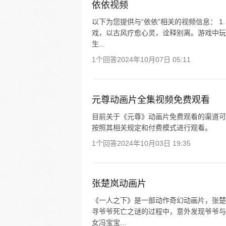
依依视频
以下为您提供与“依依”相关的视频信息： 1.
戏，以古风疗愈心灵，诠释别离。游戏中玩
生...
1个回答
2024年10月07日 05:11
元尊动画片全集视频免费观看
目前关于《元尊》动画片免费观看的渠道可
按照其相关规定和付费模式进行观看。
1个回答
2024年10月03日 19:35
张楚岚动画片
《一人之下》是一部动作奇幻动画片，张楚
寻爷爷死亡之谜的过程中，意外发现爷爷与神
女冯宝宝...