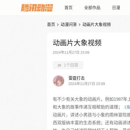
首页
全部作品
日漫
首页
动漫问答
动画片大象视频


动画片大象视频
2024年11月27日 15:09
1个回答
雷霆打击
2024年11月27日 15:09
有不少有关大象的动画片。例如1987
和大象的故事传递互相帮助的道理；
《
动画片，讲述小男孩与小象的雨林冒险
西双版纳丰富的生态系统；还有动画讲