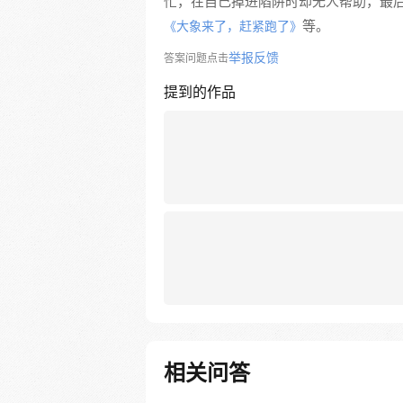
忙，在自己掉进陷阱时却无人帮助，最后小
等。
《大象来了，赶紧跑了》
举报反馈
答案问题点击
提到的作品
相关问答