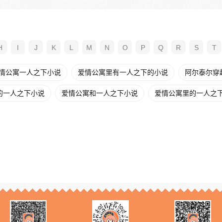
H
I
J
K
L
M
N
O
P
Q
R
S
T
情公寓一人之下小说
爱情公寓里有一人之下的小说
阿尔泰尔穿
的一人之下小说
爱情公寓和一人之下小说
爱情公寓里的一人之下t