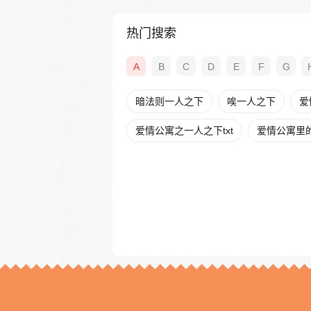
热门搜索
A
B
C
D
E
F
G
暗法则一人之下
唉一人之下
爱
爱情公寓之一人之下txt
爱情公寓里