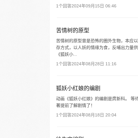
1个回答
2024年09月15日 06:46
苦情树的原型
苦情树的原型曾是恐怖的圈外生物，本应以
存方式，以人妖的情缘为食，反哺出力量供
《狐妖小...
1个回答
2024年08月28日 11:16
狐妖小红娘的编剧
动画《狐妖小红娘》的编剧是庹新科。 等
著提前了解剧情了！
1个回答
2024年08月18日 20:04