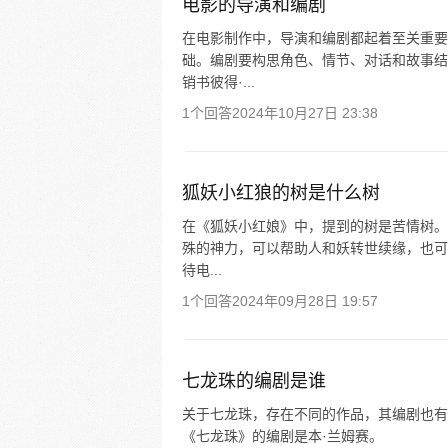
电影的导演和编剧
在电影制作中，导演和编剧都起着至关重要
础。编剧要构思角色、情节、对话和故事结
销书彼得·...
1个回答
2024年10月27日 23:38
狐妖小红狼的树是什么树
在《狐妖小红娘》中，提到的树是苦情树。
殊的神力，可以帮助人和妖转世续缘，也可
待电...
1个回答
2024年09月28日 19:57
七龙珠的编剧是谁
关于七龙珠，存在不同的作品，其编剧也有
《七龙珠》的编剧是本·兰姆赛。