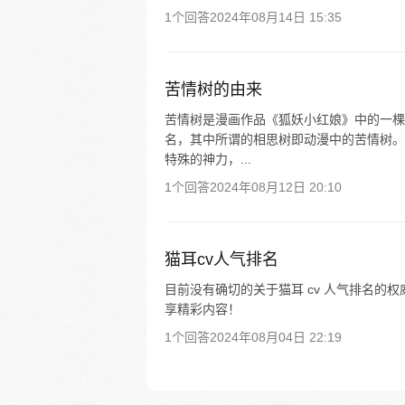
1个回答
2024年08月14日 15:35
苦情树的由来
苦情树是漫画作品《狐妖小红娘》中的一棵
名，其中所谓的相思树即动漫中的苦情树。
特殊的神力，...
1个回答
2024年08月12日 20:10
猫耳cv人气排名
目前没有确切的关于猫耳 cv 人气排名的权
享精彩内容！
1个回答
2024年08月04日 22:19