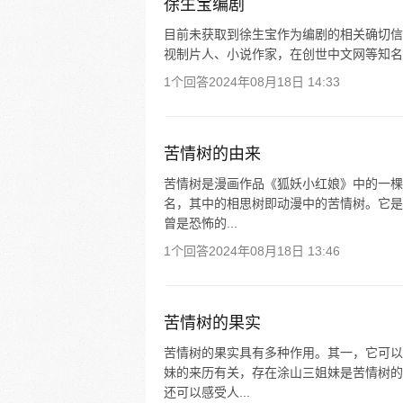
徐生宝编剧
目前未获取到徐生宝作为编剧的相关确切信息。
视制片人、小说作家，在创世中文网等知名
1个回答
2024年08月18日 14:33
苦情树的由来
苦情树是漫画作品《狐妖小红娘》中的一棵
名，其中的相思树即动漫中的苦情树。它是
曾是恐怖的...
1个回答
2024年08月18日 13:46
苦情树的果实
苦情树的果实具有多种作用。其一，它可以
妹的来历有关，存在涂山三姐妹是苦情树的
还可以感受人...