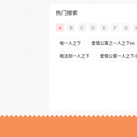
热门搜索
A
B
C
D
E
F
G
唉一人之下
爱情公寓之一人之下txt
暗法则一人之下
爱情公寓一人之下