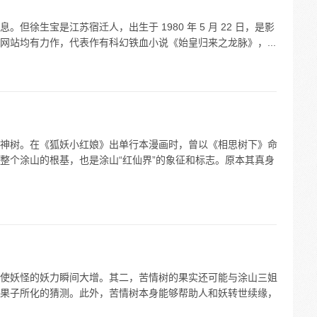
但徐生宝是江苏宿迁人，出生于 1980 年 5 月 22 日，是影
网站均有力作，代表作有科幻铁血小说《始皇归来之龙脉》，...
神树。在《狐妖小红娘》出单行本漫画时，曾以《相思树下》命
整个涂山的根基，也是涂山“红仙界”的象征和标志。原本其真身
使妖怪的妖力瞬间大增。其二，苦情树的果实还可能与涂山三姐
果子所化的猜测。此外，苦情树本身能够帮助人和妖转世续缘，