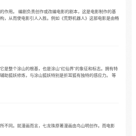
的作用。 编剧负责创作或改编电影的剧本，这是电影制作的基
构，从而使电影引人入胜。例如《荒野机器人》这部电影是由畅
它是整个涂山的根基，也是涂山“红仙界”的象征和标志。拥有特
辅助狐妖修炼，与涂山狐妖特别是折耳狐有独特的感应力。 等
所不同。就漫画而言，七龙珠原著漫画由鸟山明创作。而电影