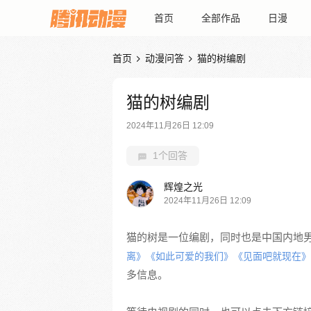
首页
全部作品
日漫
首页
动漫问答
猫的树编剧


猫的树编剧
2024年11月26日 12:09
1个回答
辉煌之光
2024年11月26日 12:09
猫的树是一位编剧，同时也是中国内地
离》
《如此可爱的我们》
《见面吧就现在》
多信息。