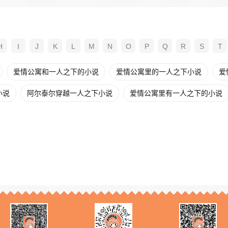
H
I
J
K
L
M
N
O
P
Q
R
S
T
爱情公寓和一人之下的小说
爱情公寓里的一人之下小说
爱
小说
阿尔泰尔穿越一人之下小说
爱情公寓里有一人之下的小说