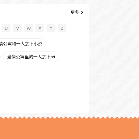
更多
U
V
W
X
Y
Z
情公寓和一人之下小说
爱情公寓里的一人之下txt