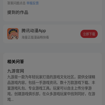
答案问题点击
举报反馈
提到的作品
腾讯动漫App
立即下载
海量正版漫画畅快看
相关问答
九游官网
九游是一款为年轻玩家打造的游戏文化社区，提供全球精
品游戏内容，包括一手游戏资讯、数十万款游戏下载、丰
富游戏礼包、专业游戏工具。玩家可以自主上传分享游
戏，创建游戏俱乐部，在众多游戏玩家中找到同好，在游
戏...