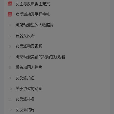
女主与反派男主宠文
2
女反派动漫垂死挣扎
3
绑架动漫里的人物照片
4
著名女反派
5
女反派动漫视频
6
绑架动漫美剧的视频在线观看
7
绑架动画人物片
8
女反派角色
9
关于绑架的动画
10
女反派排名
11
女反派结局
12