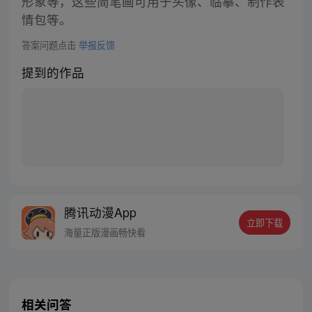
形象等，这些简笔画可用于头像、临摹、制作表
情包等。
答案问题点击
举报反馈
提到的作品
腾讯动漫App
立即下载
海量正版漫画畅快看
相关问答