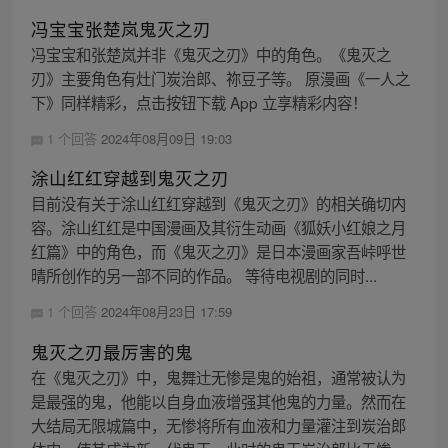
冯宝宝张楚岚鬼灭之刃
冯宝宝和张楚岚并非《鬼灭之刃》中的角色。《鬼灭之
刃》主要角色有灶门炭治郎、祢豆子等。 原漫画《一人之
下》同样精彩，点击按钮下载 App 立享精彩内容！
1 个回答
2024年08月09日 19:03
涂山红红穿越到鬼灭之刃
目前没有关于涂山红红穿越到《鬼灭之刃》的相关确切内
容。涂山红红是中国漫画及其衍生动画《狐妖小红娘之月
红篇》中的角色，而《鬼灭之刃》是日本漫画家吾峠呼世
晴所创作的另一部不同的作品。 等待电视剧的同时...
1 个回答
2024年08月23日 17:59
鬼灭之刃最厉害的鬼
在《鬼灭之刃》中，鬼舞辻无惨是鬼的始祖，通常被认为
是最强的鬼，他能以自身血液增强其他鬼的力量。然而在
大结局无限城篇中，无惨将所有血液和力量灌注到炭治郎