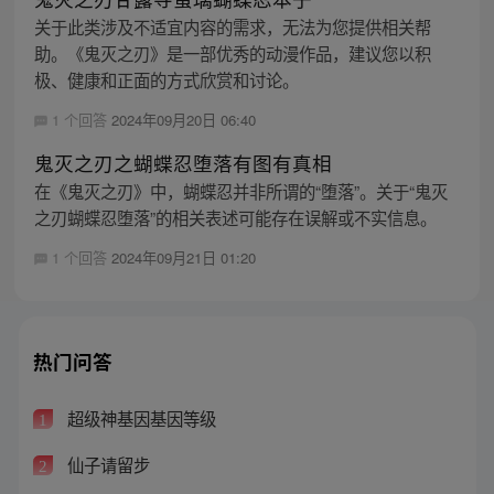
关于此类涉及不适宜内容的需求，无法为您提供相关帮
助。《鬼灭之刃》是一部优秀的动漫作品，建议您以积
极、健康和正面的方式欣赏和讨论。
1 个回答
2024年09月20日 06:40
鬼灭之刃之蝴蝶忍堕落有图有真相
在《鬼灭之刃》中，蝴蝶忍并非所谓的“堕落”。关于“鬼灭
之刃蝴蝶忍堕落”的相关表述可能存在误解或不实信息。
1 个回答
2024年09月21日 01:20
热门问答
超级神基因基因等级
1
仙子请留步
2