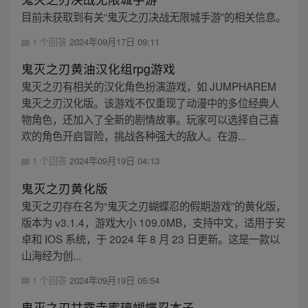
目前未获取到有关“鬼灭之刃决战无限城手游”的相关信息。
1 个回答
2024年09月17日 09:11
鬼灭之刃黄油汉化组rpg游戏
鬼灭之刃有相关的汉化角色扮演游戏，如 JUMPHAREM
鬼灭之刃汉化版。该游戏不仅重现了动漫中的多位经典人
物角色，还加入了全新的剧情故事。玩家可以选择自己喜
欢的角色开启冒险，挑战各种强大的敌人。在游...
1 个回答
2024年09月19日 04:13
鬼灭之刃黄化版
鬼灭之刃存在名为“鬼灭之刃蝴蝶忍的假期游戏”的黄化版，
版本为 v3.1.4，游戏大小 109.0MB，支持中文，适用于安
卓和 IOS 系统，于 2024 年 8 月 23 日更新。这是一款以
山海经为创...
1 个回答
2024年09月19日 05:54
鬼灭之刃甘露寺蜜璃蝴蝶忍本子