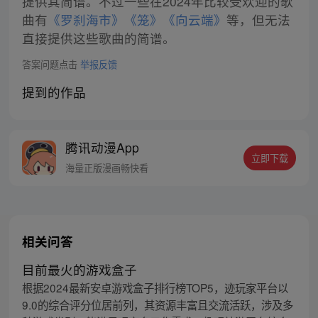
提供其简谱。不过一些在2024年比较受欢迎的歌
曲有
《罗刹海市》
《笼》
《向云端》
等，但无法
直接提供这些歌曲的简谱。
答案问题点击
举报反馈
提到的作品
腾讯动漫App
立即下载
海量正版漫画畅快看
相关问答
目前最火的游戏盒子
根据2024最新安卓游戏盒子排行榜TOP5，迹玩家平台以
9.0的综合评分位居前列，其资源丰富且交流活跃，涉及多