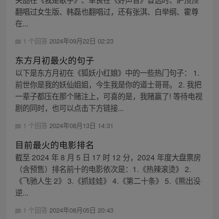
翻唱过女生版、韩磊也翻唱过，还有张淇、白举纲、霍尊
在...
1 个回答
2024年09月22日 02:23
东方月初最火的句子
以下是东方月初在《狐妖小红娘》中的一些热门句子： 1.
前世你是我的妖仙姐姐，今生我是你的道士哥哥。 2. 我把
一辈子都压在那个赌注上，可喜的是，我赌赢了! 等待电视
剧的同时，也可以点击下方链接...
1 个回答
2024年08月13日 14:31
目前最火的电影排名
截至 2024 年 8 月 5 日 17 时 12 分，2024 年度大盘票房
（含预售）排名前十的电影依次是：1.《热辣滚烫》 2.
《飞驰人生 2》 3.《抓娃娃》 4.《第二十条》 5.《熊出没·
逆...
1 个回答
2024年08月05日 20:43