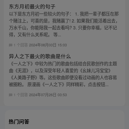
东方月初最火的句子
以下是东方月初一些较火的句子： 1. 我把一辈子都压在那
个赌注上，可喜的是，我赌赢了! 2. 如果我们能活着出去，
万水千山，你能陪我一起去看吗? 3. 只要你幸福，记不记
得，又有什么关系呢。 等...
1 个回答
2024年08月03日 15:03
异人之下最火的歌曲是什么
《一人之下》中较为热门的歌曲包括结合民歌创作的主题
曲《无涯》，以及深受年轻人喜爱的《幺妹儿冯宝宝》
《人美路子野》等。这些歌曲即便没看过动画的人也容易
被圈粉。 原漫画《一人之下》同样精彩，点击按钮...
1 个回答
2024年07月26日 03:53
热门问答