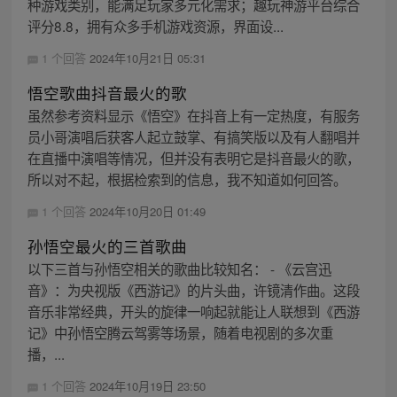
种游戏类别，能满足玩家多元化需求；趣玩神游平台综合
评分8.8，拥有众多手机游戏资源，界面设...
1 个回答
2024年10月21日 05:31
悟空歌曲抖音最火的歌
虽然参考资料显示《悟空》在抖音上有一定热度，有服务
员小哥演唱后获客人起立鼓掌、有搞笑版以及有人翻唱并
在直播中演唱等情况，但并没有表明它是抖音最火的歌，
所以对不起，根据检索到的信息，我不知道如何回答。
1 个回答
2024年10月20日 01:49
孙悟空最火的三首歌曲
以下三首与孙悟空相关的歌曲比较知名： - 《云宫迅
音》：为央视版《西游记》的片头曲，许镜清作曲。这段
音乐非常经典，开头的旋律一响起就能让人联想到《西游
记》中孙悟空腾云驾雾等场景，随着电视剧的多次重
播，...
1 个回答
2024年10月19日 23:50