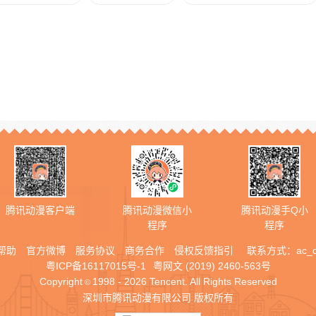
腾讯动漫客户端
腾讯动漫微信小
腾讯动漫手Q小
程序
程序
帮助
官方微博
服务协议
商务合作
侵权反馈指引
联系方式：
ac_
粤ICP备16117015号-1
粤网文 (2019) 2460-563号
Copyright
1998 - 2026 Tencent. All Rights Reserved
©
深圳市腾讯动漫有限公司 版权所有