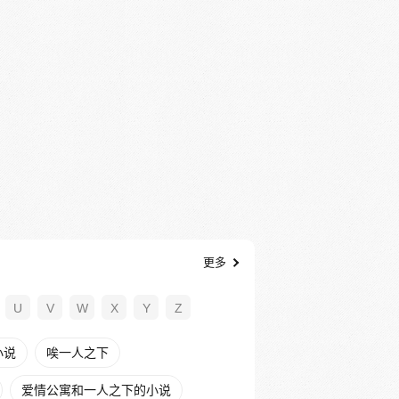
更多
U
V
W
X
Y
Z
小说
唉一人之下
爱情公寓和一人之下的小说