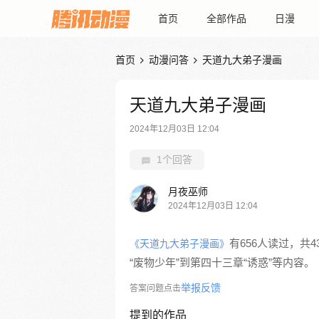
首页
全部作品
日漫
首页
动漫问答
天道九大弟子漫画


天道九大弟子漫画
2024年12月03日 12:04
1个回答
月夜巫师
2024年12月03日 12:04
有656人读过，共
《天道九大弟子漫画》
“废物少年”到第四十三章“诱惑”等内容。
举报反馈
答案问题点击
提到的作品