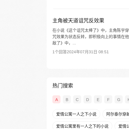
主角被天道诅咒反效果
在小说《这个诅咒太棒了》中，主角陈宇穿
咒效果为状态反转，即积极向上的事情在他
敌了》中，...
1个回答
2024年07月31日 08:51
热门搜索
A
B
C
D
E
F
G
爱情公寓一人之下小说
阿尔泰尔穿
爱情公寓里有一人之下的小说
爱情公