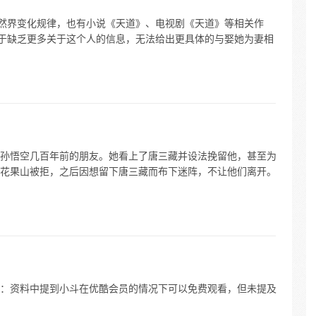
自然界变化规律，也有小说《天道》、电视剧《天道》等相关作
由于缺乏更多关于这个人的信息，无法给出更具体的与娶她为妻相
孙悟空几百年前的朋友。她看上了唐三藏并设法挽留他，甚至为
花果山被拒，之后因想留下唐三藏而布下迷阵，不让他们离开。
：资料中提到小斗在优酷会员的情况下可以免费观看，但未提及