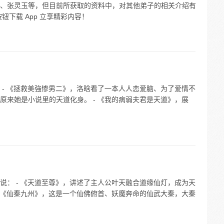
、张灵玉等，但目前所获取的资料中，对其他弟子的相关介绍有
下载 App 立享精彩内容！
 - 《拯救美強惨男二》，洛晗看了一本人人恋爱脑、为了爱情不
原来她是小说里的天道化身。 - 《我的病弱夫君是天道》，展
说： - 《天道至尊》，讲述了主人公叶天融合道缘仙灯，成为天
- 《仙秦九州》，这是一个仙佛俯首、妖魔奔命的仙武大秦，大秦