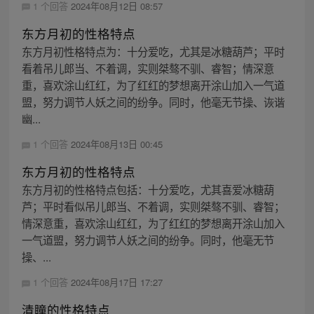
1 个回答
2024年08月12日 08:57
东方月初的性格特点
东方月初性格特点为：十分爱吃，尤其是冰糖葫芦；平时
看着吊儿郎当、不着调，实则桀骜不驯、睿智；情深意
重，喜欢涂山红红，为了红红的梦想离开涂山加入一气道
盟，努力调节人妖之间的纷争。同时，他毫无节操、诙谐
幽...
1 个回答
2024年08月13日 00:45
东方月初的性格特点
东方月初的性格特点包括：十分爱吃，尤其喜爱冰糖葫
芦；平时看似吊儿郎当、不着调，实则桀骜不驯、睿智；
情深意重，喜欢涂山红红，为了红红的梦想离开涂山加入
一气道盟，努力调节人妖之间的纷争。同时，他毫无节
操、...
1 个回答
2024年08月17日 17:27
清瞳的性格特点