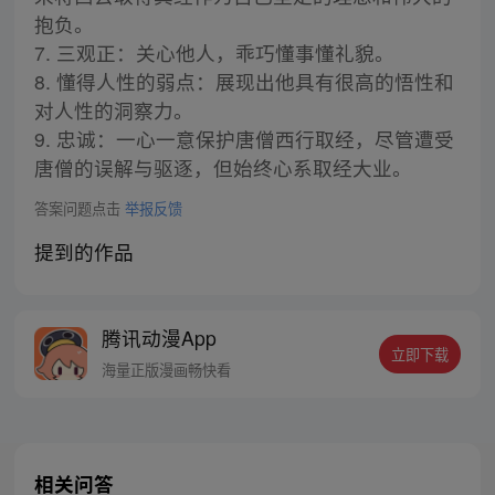
抱负。
7. 三观正：关心他人，乖巧懂事懂礼貌。
8. 懂得人性的弱点：展现出他具有很高的悟性和
对人性的洞察力。
9. 忠诚：一心一意保护唐僧西行取经，尽管遭受
唐僧的误解与驱逐，但始终心系取经大业。
答案问题点击
举报反馈
提到的作品
腾讯动漫App
立即下载
海量正版漫画畅快看
相关问答