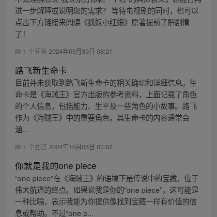
进一步解释或说明您的需求？ 等待电视剧的同时，也可以
点击下方链接来阅读《狐妖小红娘》原著提前了解剧情
了！
1 个回答
2024年09月30日 08:21
路飞新生命卡
目前并未获取到路飞新生命卡的相关确切和详细信息。生
命卡是《海贼王》官方出版的参考资料，上面记载了角色
的个人信息，包括能力、生平及一些角色的小故事。路飞
作为《海贼王》中的重要角色，其生命卡的内容通常会
涵...
1 个回答
2024年10月05日 03:02
你就是我的one piece
“one piece”在《海贼王》的语境下是传说中的宝藏，位于
伟大航道的终点。如果说我是你的“one piece”，这可能是
一种比喻，表示我能为你提供像找到宝藏一样有价值的信
息或帮助。不过“one p...