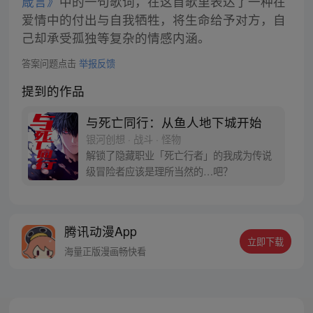
箴言》
中的一句歌词，在这首歌里表达了一种在
爱情中的付出与自我牺牲，将生命给予对方，自
己却承受孤独等复杂的情感内涵。
答案问题点击
举报反馈
提到的作品
与死亡同行：从鱼人地下城开始
银河创想 · 战斗 · 怪物
解锁了隐藏职业「死亡行者」的我成为传说
级冒险者应该是理所当然的…吧？
腾讯动漫App
立即下载
海量正版漫画畅快看