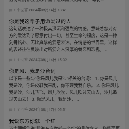
1 个回答
2024年08月14日 13:41
你是我这辈子用命爱过的人
这句话表达了一种极其深沉和强烈的情感，意味着您对对
方的爱达到了愿意付出一切，甚至生命的程度，这是一种
刻骨铭心、无比真挚的爱意表达。在情感的世界里，这样
的表述往往反映出对所爱之人深厚的眷恋和珍视。 ...
1 个回答
2024年08月14日 15:32
你是风儿我是沙台词
以下是一些与“你是风儿我是沙”相关的台词： 1. 你是风儿
我是沙，你是皮鞋我来刷，你不理我我自杀。 2. 你是风儿
我是沙，沙儿飞飞，风儿吹吹，风儿吹过天山去，沙儿追
过天山去！ 3. 你是风儿，我是沙，...
1 个回答
2024年08月17日 05:51
我说东方你就一个红
不太理解您说“我说东方你就一个红”的具体含义，您能否再