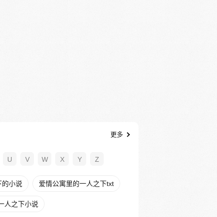
更多
U
V
W
X
Y
Z
下的小说
爱情公寓里的一人之下txt
一人之下小说