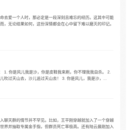
命去爱一个人时，那必定是一段深刻且难忘的经历。这其中可能
而，无论结果如何，这份深情都会在心中留下难以磨灭的印记。
 1. 你是风儿我是沙，你是皮鞋我来刷，你不理我我自杀。 2.
吹过天山去，沙儿追过天山去！ 3. 你是风儿，我是沙，...
入聊天群的情节并不罕见。比如，王平刚穿越就加入了一个穿越
世界并抽取专属金手指，但群员死亡率极高。还有陆云晨刚加入