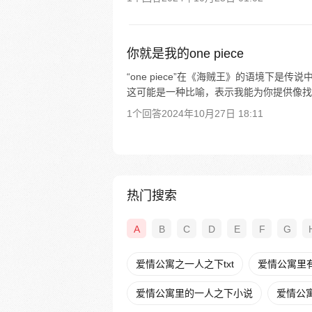
你就是我的one piece
“one piece”在《海贼王》的语境下是传
这可能是一种比喻，表示我能为你提供像找到宝
1个回答
2024年10月27日 18:11
热门搜索
A
B
C
D
E
F
G
爱情公寓之一人之下txt
爱情公寓里
爱情公寓里的一人之下小说
爱情公