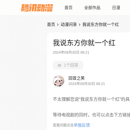
首页
全部作品
日漫
首页
动漫问答
我说东方你就一个红


我说东方你就一个红
2024年09月30日 08:21
1个回答
回音之笑
2024年09月30日 08:21
不太理解您说“我说东方你就一个红”的
等待电视剧的同时，也可以点击下方链
举报反馈
答案问题点击