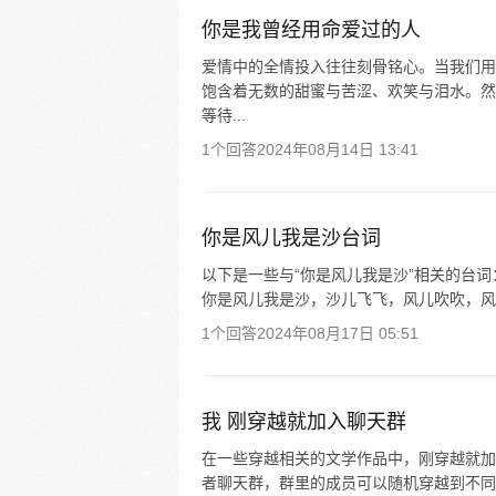
你是我曾经用命爱过的人
爱情中的全情投入往往刻骨铭心。当我们用
饱含着无数的甜蜜与苦涩、欢笑与泪水。然
等待...
1个回答
2024年08月14日 13:41
你是风儿我是沙台词
以下是一些与“你是风儿我是沙”相关的台词：
你是风儿我是沙，沙儿飞飞，风儿吹吹，风儿
1个回答
2024年08月17日 05:51
我 刚穿越就加入聊天群
在一些穿越相关的文学作品中，刚穿越就加
者聊天群，群里的成员可以随机穿越到不同