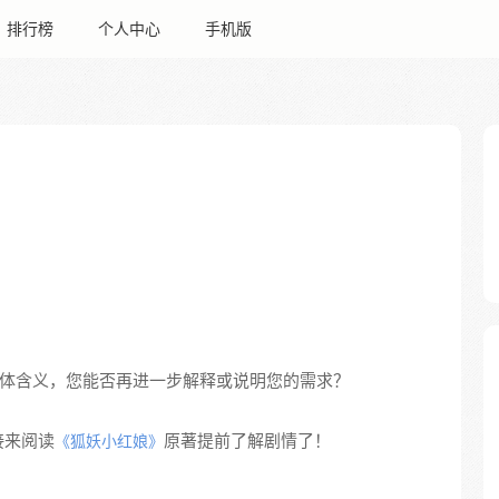
排行榜
个人中心
手机版
具体含义，您能否再进一步解释或说明您的需求？
接来阅读
原著提前了解剧情了！
《狐妖小红娘》