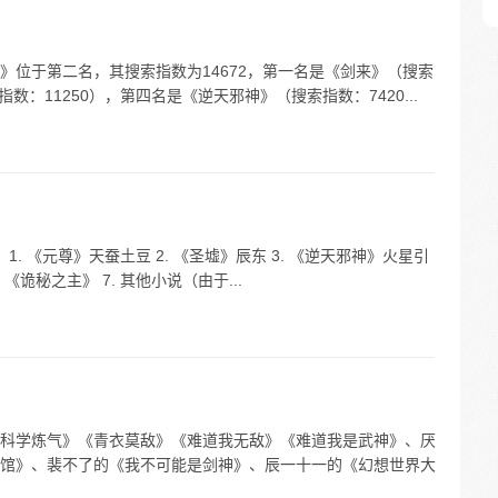
》位于第二名，其搜索指数为14672，第一名是《剑来》（搜索
数：11250），第四名是《逆天邪神》（搜索指数：7420...
1. 《元尊》天蚕土豆 2. 《圣墟》辰东 3. 《逆天邪神》火星引
. 《诡秘之主》 7. 其他小说（由于...
科学炼气》《青衣莫敌》《难道我无敌》《难道我是武神》、厌
馆》、裴不了的《我不可能是剑神》、辰一十一的《幻想世界大