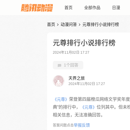
首页
全部作品
日漫
首页
动漫问答
元尊排行小说排行榜


元尊排行小说排行榜
2024年11月02日 17:27
1个回答
天界之旅
2024年11月02日 17:27
荣登第四届橙瓜网络文学奖年度
《元尊》
典”的排行中，
位列其中。但未
《元尊》
相关信息，无法准确回答。
举报反馈
答案问题点击