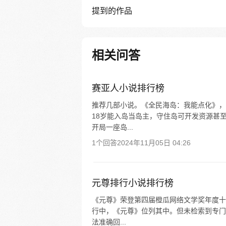
提到的作品
相关问答
赛亚人小说排行榜
推荐几部小说。《全民海岛：我能点化》，
18岁能入岛当岛主，守住岛可开发资源甚
开局一座岛...
1个回答
2024年11月05日 04:26
元尊排行小说排行榜
《元尊》荣登第四届橙瓜网络文学奖年度十
行中，《元尊》位列其中。但未检索到专门
法准确回...