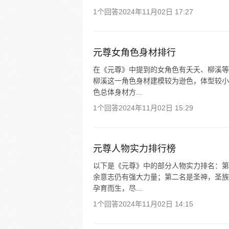
1个回答
2024年11月02日 17:27
元尊女角色身材排行
在《元尊》中提到的女角色有夭夭、柳溪等
柳溪这一角色身材建模较为逊色，体型较小
色总体身材方...
1个回答
2024年11月02日 15:29
元尊人物实力排行榜
以下是《元尊》中的部分人物实力排名：第
余意志仍有强大力量；第二名是圣神，圣族
孕育而生，尽...
1个回答
2024年11月02日 14:15