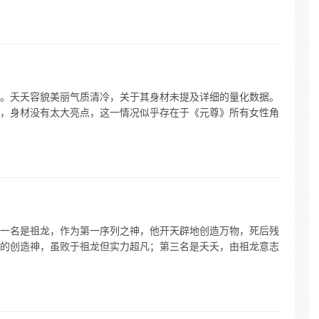
。夭夭容貌美丽气质清冷，关于其身材未提及详细的量化数据。
，身材没有太大亮点，这一情况似乎存在于《元尊》所有女性角
一名是祖龙，作为第一序列之神，他开天辟地创造万物，死后残
的创造神，虽败于祖龙但实力超凡；第三名是夭夭，由祖龙意志