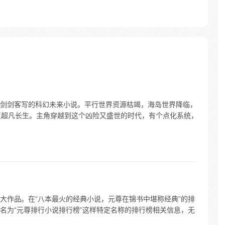
剑剑客写的科幻未来小说。平行世界资源枯竭，海岛世界降临，
至超凡长生。主角穿越到这个凶险又盛世的时代，有个点化系统，
大作品。在“八本最火的经典小说，元尊在锦书中堪称经典”的排
名为“元尊排行小说排行榜”这样特定名称的排行榜相关信息，无