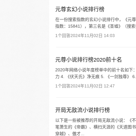
元尊玄幻小说排行榜
在一份搜索指数的玄幻小说排行中，《元尊
指数：15841），第三名是《圣墟》（搜索指
1个回答
2024年11月02日 14:03
元尊小说排行榜2020前十名
2020年网络小说年度榜单中的前十名如下： 
力 4. 《伏天氏》净无痕 5. 《一剑独尊》 6
1个回答
2024年11月02日 12:47
开局无敌流小说排行榜
以下是一些被推荐的开局无敌流小说：《不
笔萧生的《帝霸》、横扫天涯的《天道图书
穿越》、傲才...