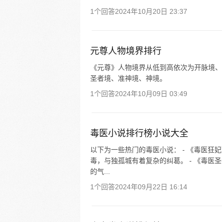
1个回答
2024年10月20日 23:37
元尊人物境界排行
《元尊》人物境界从低到高依次为开脉境、
圣者境、准神境、神境。
1个回答
2024年10月09日 03:49
毒医小说排行榜小说大全
以下为一些热门的毒医小说： - 《毒医
毒，与独孤城有着复杂的纠葛。 - 《毒
的气...
1个回答
2024年09月22日 16:14