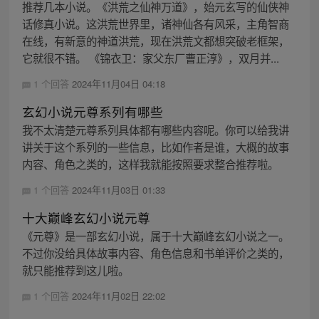
推荐几本小说。《洪荒之仙神万道》，始元玄写的仙侠神
话修真小说。这洪荒世界里，诸神仙各有风采，主角智商
在线，有新意的神道洪荒，现在洪荒文都想突破老框架，
它就很不错。 《锦衣卫：家父东厂曹正淳》，双月并...
1 个回答
2024年11月04日 04:18
玄幻小说元尊系列有哪些
我不太清楚元尊系列具体都有哪些内容呢。你可以给我讲
讲关于这个系列的一些信息，比如作者是谁，大概的故事
内容、角色之类的，这样我就能按照要求整合推荐啦。
1 个回答
2024年11月03日 01:33
十大巅峰玄幻小说元尊
《元尊》是一部玄幻小说，属于十大巅峰玄幻小说之一。
不过你没给具体故事内容、角色信息和书单评价之类的，
就只能推荐到这儿啦。
1 个回答
2024年11月02日 22:02