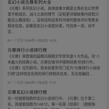
玄幻小说元尊系列大全
《元尊》系列玄幻小说，具体故事大概是主角在玄幻世界
里不断成长、战斗之类的情节（没有更详细故事内容暂只
能这么概括啦）。没有找到这系列书单的整体评价等更多
相关信息。如果是玄幻小说爱好者，可找来一读，说不
定...
1 个回答
2024年11月02日 19:32
元尊排行小说排行榜
《元尊》荣登第四届橙瓜网络文学奖年度十大作品。在“八
本最火的经典小说，元尊在锦书中堪称经典”的排行中，
《元尊》位列其中。但未检索到专门名为“元尊排行小说排
行榜”这样特定名称的排行榜相关信息，无法准确回...
1 个回答
2024年11月02日 17:27
元尊玄幻小说排行榜
在一份搜索指数的玄幻小说排行中，《元尊》位于第二
名，其搜索指数为14672，第一名是《剑来》（搜索指