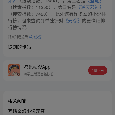
来》
（搜索指数：15841），第三名是
《圣墟》
（搜索指数：11250），第四名是
《逆天邪神》
（搜索指数：7420）。此外还有许多玄幻小说排
行榜，但未查询到单独针对
《元尊》
的更详细排
行榜情况。
答案问题点击
举报反馈
提到的作品
腾讯动漫App
立即下载
海量正版漫画畅快看
相关问答
完结玄幻小说元尊