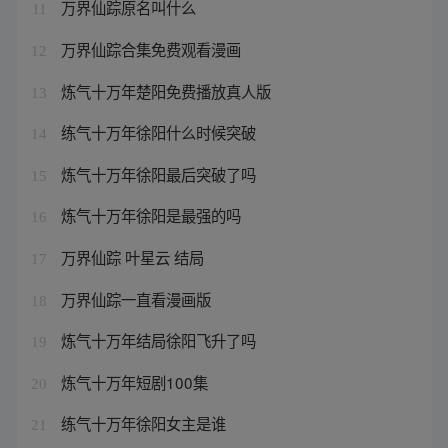
万界仙踪原名叫什么
11
万界仙踪合集免费观看漫画
12
炼气十万年楚阳免费播放真人版
13
练气十万年徐阳什么时候突破
14
炼气十万年徐阳最后突破了吗
15
炼气十万年徐阳是最强的吗
16
万界仙踪 叶星云 结局
17
万界仙踪一直看漫画版
18
炼气十万年结局徐阳飞升了吗
19
炼气十万年短剧100集
20
练气十万年徐阳女主是谁
21