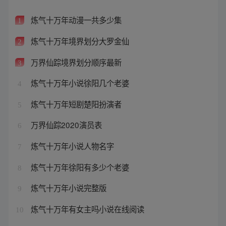
炼气十万年动漫一共多少集
1
炼气十万年境界划分大罗金仙
2
万界仙踪境界划分顺序最新
3
炼气十万年小说徐阳几个老婆
4
炼气十万年短剧楚阳扮演者
5
万界仙踪2020演员表
6
炼气十万年小说人物名字
7
炼气十万年徐阳有多少个老婆
8
炼气十万年小说完整版
9
炼气十万年有女主吗小说在线阅读
10