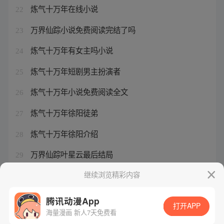
炼气十万年在线小说
22
万界仙踪小说免费阅读完结了吗
23
炼气十万年有女主吗小说
24
炼气十万年短剧男主扮演者
25
炼气十万年小说免费阅读全文
26
炼气十万年徐阳徒弟
27
炼气十万年徐阳介绍
28
万界仙踪叶星云最后结局
29
万界仙踪60集
继续浏览精彩内容
30
腾讯动漫App
打开APP
海量漫画 新人7天免费看