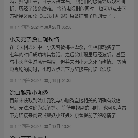
婚，归隐山林，日子过得幸福。但他们的感情经历颇为曲
折，历经了诸多磨难。 等待电视剧的同时，也可以点击下
方链接来阅读《狐妖小红娘》原著提前了解剧情了...
1 个回答
2024年08月28日 05:30
小夭死了涂山璟殉情
在《长相思》中，小夭曾被梅林虐杀，但相柳耗费了三十
七年的时间成功将其复活。之后涂山璟虽历经波折，甚至
与小夭产生过感情裂痕，但并未因小夭之死而殉情。 等待
电视剧的同时，也可以点击下方链接来阅读《狐妖...
1 个回答
2024年08月19日 01:32
涂山雅雅小咖秀
目前未获取到涂山雅雅与小咖秀直接相关的明确有效信
息。无法准确为您解答。 等待电视剧的同时，也可以点击
下方链接来阅读《狐妖小红娘》原著提前了解剧情了！
1 个回答
2024年08月13日 10:20