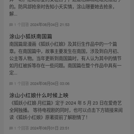
的。防风邶抢亲时告知小夭实情，涂山璟要她去抢亲，
解...
1 个回答
2024年08月04日 21:53
涂山小狐妖南国篇
南国篇是漫画《狐妖小红娘》及其衍生作品中的一个篇
章。在南国篇中，故事主要发生在南国，涉及到白月初、
公主等人物。当年更新到南国篇时，有人认为其中的情节
如月红被拆等存在一些问题。南国篇在整个作品中具有一
定...
1 个回答
2024年08月04日 03:06
涂山小红娘什么时候上映
《狐妖小红娘·月红篇》定于 2024 年 5 月 23 日在爱奇艺
全网独播。 等待电视剧的同时，也可以点击下方链接来阅
读《狐妖小红娘》原著提前了解剧情了！
1 个回答
2024年08月01日 23:51