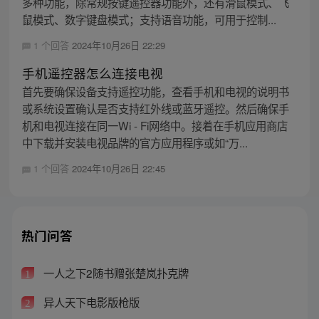
多种功能，除常规按键遥控器功能外，还有滑鼠模式、飞
鼠模式、数字键盘模式；支持语音功能，可用于控制...
1 个回答
2024年10月26日 22:29
手机遥控器怎么连接电视
首先要确保设备支持遥控功能，查看手机和电视的说明书
或系统设置确认是否支持红外线或蓝牙遥控。然后确保手
机和电视连接在同一Wi - Fi网络中。接着在手机应用商店
中下载并安装电视品牌的官方应用程序或如“万...
1 个回答
2024年10月26日 22:45
热门问答
一人之下2随书赠张楚岚扑克牌
1
异人天下电影版枪版
2