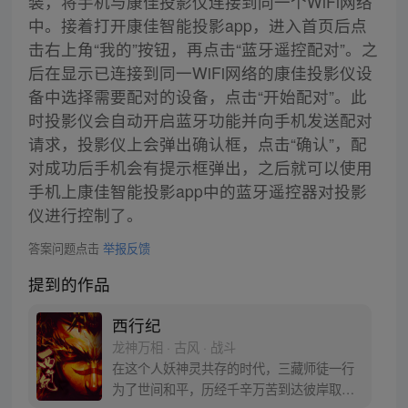
装，将手机与康佳投影仪连接到同一个WiFi网络
中。接着打开康佳智能投影app，进入首页后点
击右上角“我的”按钮，再点击“蓝牙遥控配对”。之
后在显示已连接到同一WiFi网络的康佳投影仪设
备中选择需要配对的设备，点击“开始配对”。此
时投影仪会自动开启蓝牙功能并向手机发送配对
请求，投影仪上会弹出确认框，点击“确认”，配
对成功后手机会有提示框弹出，之后就可以使用
手机上康佳智能投影app中的蓝牙遥控器对投影
仪进行控制了。
答案问题点击
举报反馈
提到的作品
西行纪
龙神万相 · 古风 · 战斗
在这个人妖神灵共存的时代，三藏师徒一行
为了世间和平，历经千辛万苦到达彼岸取