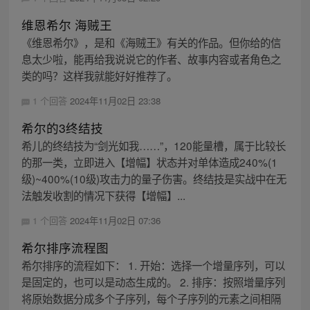
维恩希尔 海贼王
《维恩希尔》，是和《海贼王》有关的作品。但你给的信
息太少啦，能再给我说说它的作者、故事内容或者角色之
类的吗？这样我就能好好推荐了。
1 个回答
2024年11月02日 23:38
希尔的3终结技
希儿的终结技为“剑光如我……”，120能量槽，属于比较长
的那一类，立即进入【增幅】状态并对单体造成240%(1
级)~400%(10级)攻击力的量子伤害。终结技是实战中在无
法触发收割的情况下获得【增幅】...
1 个回答
2024年11月02日 07:36
希尔排序流程图
希尔排序的流程如下： 1. 开始：选择一个增量序列，可以
是固定的，也可以是动态生成的。 2. 排序：按照增量序列
将原始数据分成多个子序列，每个子序列的元素之间相隔